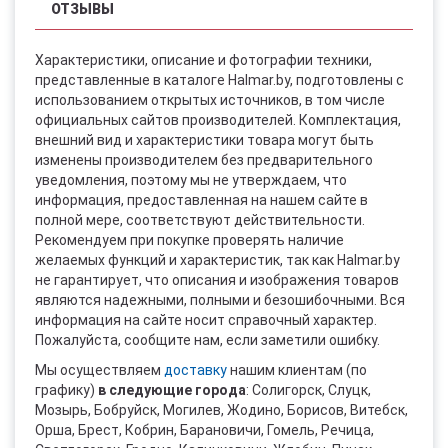
ОТЗЫВЫ
Характеристики, описание и фотографии техники,
представленные в каталоге Halmar.by, подготовлены с
использованием открытых источников, в том числе
официальных сайтов производителей. Комплектация,
внешний вид и характеристики товара могут быть
изменены производителем без предварительного
уведомления, поэтому мы не утверждаем, что
информация, предоставленная на нашем сайте в
полной мере, соответствуют действительности.
Рекомендуем при покупке проверять наличие
желаемых функций и характеристик, так как Halmar.by
не гарантирует, что описания и изображения товаров
являются надежными, полными и безошибочными. Вся
информация на сайте носит справочный характер.
Пожалуйста, сообщите нам, если заметили ошибку.
Мы осуществляем
доставку
нашим клиентам (по
графику)
в следующие города
: Солигорск, Слуцк,
Мозырь, Бобруйск, Могилев, Жодино, Борисов, Витебск,
Орша, Брест, Кобрин, Барановичи, Гомель, Речица,