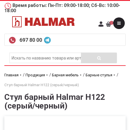
Время работы: Пн-Пт: 09:00-18:00; Сб-Вс: 10:00-
18:00
0
697 80 00
/
/
/
/
Главная
Продукция
Барная мебель
Барные стулья
Стул барный Halmar H122 (серый/черный)
Стул барный Halmar H122
(серый/черный)