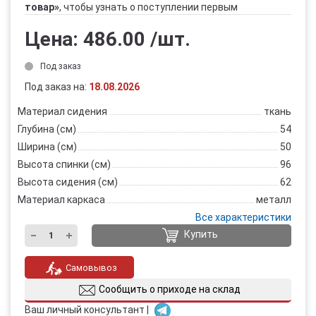
товар»
, чтобы узнать о поступлении первым
Цена:
486.00
/шт.
Под заказ
Под заказ на:
18.08.2026
Материал сидения
ткань
Глубина (см)
54
Ширина (см)
50
Высота спинки (см)
96
Высота сидения (см)
62
Материал каркаса
металл
Все характеристики
Купить
Самовывоз
Сообщить о приходе на склад
Ваш личный консультант |