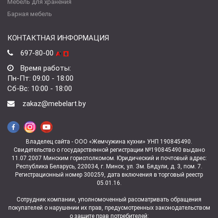
Мебель для хранения
Барная мебель
КОНТАКТНАЯ ИНФОРМАЦИЯ
697-80-00
Время работы:
Пн-Пт: 09:00 - 18:00
Сб-Вс: 10:00 - 18:00
zakaz@mebelart.by
Владелец сайта - ООО «Жемчужина кухни» УНП 190845490.
Свидетельство о государственной регистрации №190845490 выдано
11.07.2007 Минским горисполкомом. Юридический и почтовый адрес:
Республика Беларусь, 220034, г. Минск, ул. Зм. Бядули, д. 3, пом. 7.
Регистрационный номер 300259, дата включения в торговый реестр
05.01.16.
Сотрудник компании, уполномоченный рассматривать обращения
покупателей о нарушении их прав, предусмотренных законодательством
о защите прав потребителей: