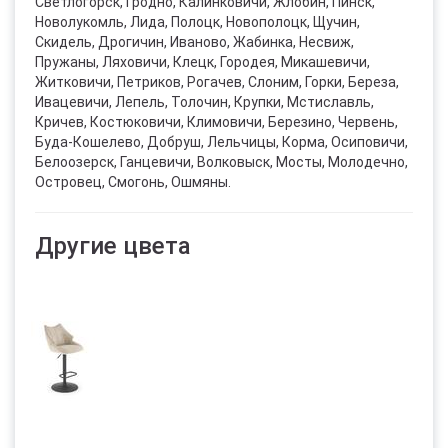
Светлогорск, Гродно, Калинковичи, Жлобин, Пинск,
Новолукомль, Лида, Полоцк, Новополоцк, Щучин,
Скидель, Дрогичин, Иваново, Жабинка, Несвиж,
Пружаны, Ляховичи, Клецк, Городея, Микашевичи,
Житковичи, Петриков, Рогачев, Слоним, Горки, Береза,
Ивацевичи, Лепель, Толочин, Крупки, Мстиславль,
Кричев, Костюковичи, Климовичи, Березино, Червень,
Буда-Кошелево, Добруш, Лельчицы, Корма, Осиповичи,
Белоозерск, Ганцевичи, Волковыск, Мосты, Молодечно,
Островец, Смогонь, Ошмяны.
Другие цвета