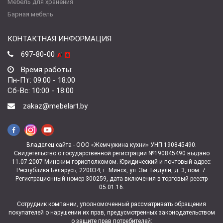
Мебель для хранения
Барная мебель
КОНТАКТНАЯ ИНФОРМАЦИЯ
697-80-00
Время работы:
Пн-Пт: 09:00 - 18:00
Сб-Вс: 10:00 - 18:00
zakaz@mebelart.by
Владелец сайта - ООО «Жемчужина кухни» УНП 190845490.
Свидетельство о государственной регистрации №190845490 выдано
11.07.2007 Минским горисполкомом. Юридический и почтовый адрес:
Республика Беларусь, 220034, г. Минск, ул. Зм. Бядули, д. 3, пом. 7.
Регистрационный номер 300259, дата включения в торговый реестр
05.01.16.
Сотрудник компании, уполномоченный рассматривать обращения
покупателей о нарушении их прав, предусмотренных законодательством
о защите прав потребителей: