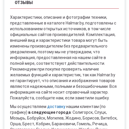
ОТЗЫВЫ
Характеристики, описание и фотографии техники,
представленные в каталоге Halmar.by, подготовлены с
использованием открытых источников, в том числе
официальных сайтов производителей. Комплектация,
внешний вид и характеристики товара могут быть
изменены производителем без предварительного
уведомления, поэтому мы не утверждаем, что
информация, предоставленная на нашем сайте в
полной мере, соответствуют действительности.
Рекомендуем при покупке проверять наличие
желаемых функций и характеристик, так как Halmar.by
не гарантирует, что описания и изображения товаров
являются надежными, полными и безошибочными. Вся
информация на сайте носит справочный характер.
Пожалуйста, сообщите нам, если заметили ошибку.
Мы осуществляем
доставку
нашим клиентам (по
графику)
в следующие города
: Солигорск, Слуцк,
Мозырь, Бобруйск, Могилев, Жодино, Борисов, Витебск,
Орша, Брест, Кобрин, Барановичи, Гомель, Речица,