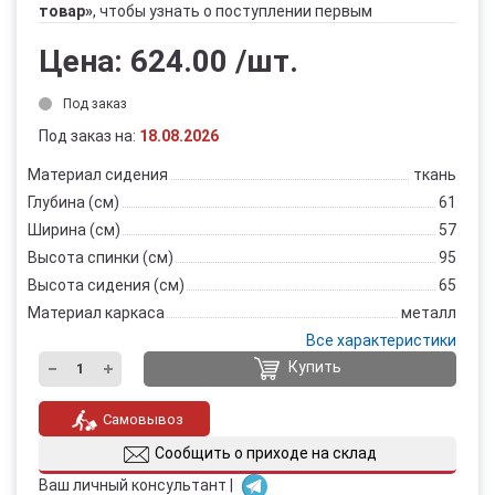
товар»
, чтобы узнать о поступлении первым
Цена:
624.00
/шт.
Под заказ
Под заказ на:
18.08.2026
Материал сидения
ткань
Глубина (см)
61
Ширина (см)
57
Высота спинки (см)
95
Высота сидения (см)
65
Материал каркаса
металл
Все характеристики
Купить
Самовывоз
Сообщить о приходе на склад
Ваш личный консультант |