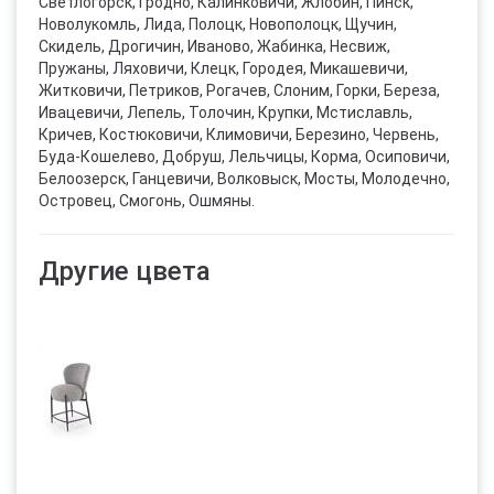
Светлогорск, Гродно, Калинковичи, Жлобин, Пинск,
Новолукомль, Лида, Полоцк, Новополоцк, Щучин,
Скидель, Дрогичин, Иваново, Жабинка, Несвиж,
Пружаны, Ляховичи, Клецк, Городея, Микашевичи,
Житковичи, Петриков, Рогачев, Слоним, Горки, Береза,
Ивацевичи, Лепель, Толочин, Крупки, Мстиславль,
Кричев, Костюковичи, Климовичи, Березино, Червень,
Буда-Кошелево, Добруш, Лельчицы, Корма, Осиповичи,
Белоозерск, Ганцевичи, Волковыск, Мосты, Молодечно,
Островец, Смогонь, Ошмяны.
Другие цвета