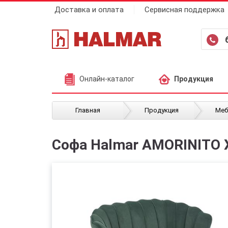
Доставка и оплата
Сервисная поддержка
Онлайн-каталог
Продукция
/
/
Главная
Продукция
Меб
Софа Halmar AMORINITO 