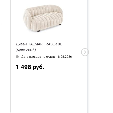
mar GERSON
Диван Halmar MILANO 3S tap.
Castel 15 (бежевый/орех)
ода на склад: 18.08.2026
Дата прихода на склад: 18.08.2026
уб.
1 990 руб.