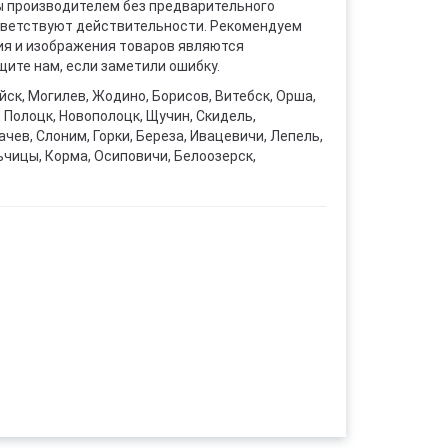
ы производителем без предварительного
ответствуют действительности. Рекомендуем
ния и изображения товаров являются
ите нам, если заметили ошибку.
уйск, Могилев, Жодино, Борисов, Витебск, Орша,
, Полоцк, Новополоцк, Щучин, Скидель,
чев, Слоним, Горки, Береза, Ивацевичи, Лепель,
ьчицы, Корма, Осиповичи, Белоозерск,