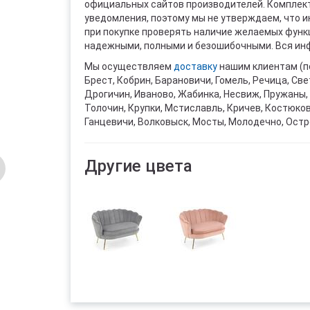
официальных сайтов производителей. Комплект
уведомления, поэтому мы не утверждаем, что 
при покупке проверять наличие желаемых функци
надежными, полными и безошибочными. Вся инф
Мы осуществляем
доставку
нашим клиентам (п
Брест, Кобрин, Барановичи, Гомель, Речица, Све
Дрогичин, Иваново, Жабинка, Несвиж, Пружаны, 
Толочин, Крупки, Мстиславль, Кричев, Костюко
Ганцевичи, Волковыск, Мосты, Молодечно, Остр
Другие цвета