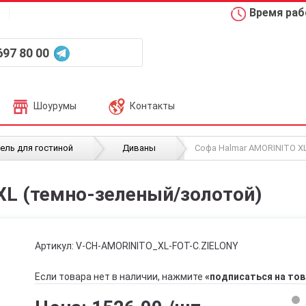
Время рабо
697 80 00
Шоурумы
Контакты
/
/
ель для гостиной
Диваны
Софа Halmar AMORINITO X
XL (темно-зеленый/золотой)
Артикул:
V-CH-AMORINITO_XL-FOT-C.ZIELONY
Если товара нет в наличии, нажмите
«подписаться на тов