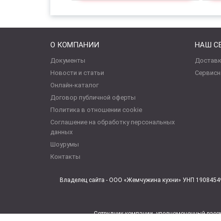
О КОМПАНИИ
НАШ С
Документы
Доставк
Новости и статьи
Сервисн
Онлайн-каталог
Договор публичной оферты
Политика в отношении cookie
Соглашение на обработку персональных
данных
Шоурумы
Контакты
Владелец сайта - ООО «Жемчужина кухни» УНП 19084549
Сотрудник компании, уполномоченный рассм