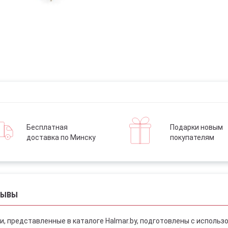
Бесплатная
Подарки новым
доставка по Минску
покупателям
ЗЫВЫ
и, представленные в каталоге Halmar.by, подготовлены с использ