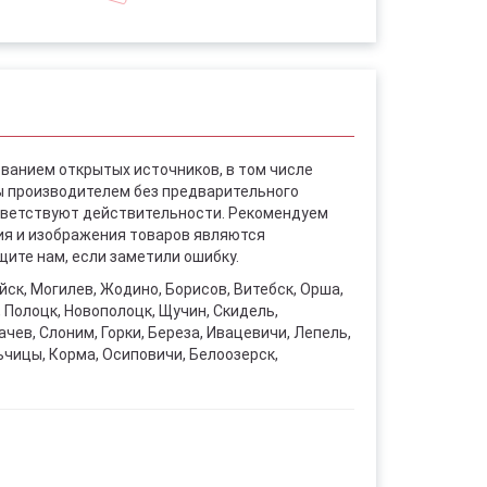
ованием открытых источников, в том числе
ы производителем без предварительного
ответствуют действительности. Рекомендуем
ния и изображения товаров являются
ите нам, если заметили ошибку.
уйск, Могилев, Жодино, Борисов, Витебск, Орша,
, Полоцк, Новополоцк, Щучин, Скидель,
чев, Слоним, Горки, Береза, Ивацевичи, Лепель,
ьчицы, Корма, Осиповичи, Белоозерск,