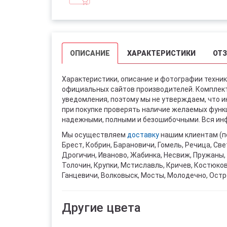
ОПИСАНИЕ
ХАРАКТЕРИСТИКИ
ОТ
Характеристики, описание и фотографии техник
официальных сайтов производителей. Комплект
уведомления, поэтому мы не утверждаем, что 
при покупке проверять наличие желаемых функци
надежными, полными и безошибочными. Вся инф
Мы осуществляем
доставку
нашим клиентам (п
Брест, Кобрин, Барановичи, Гомель, Речица, Све
Дрогичин, Иваново, Жабинка, Несвиж, Пружаны, 
Толочин, Крупки, Мстиславль, Кричев, Костюко
Ганцевичи, Волковыск, Мосты, Молодечно, Остр
Другие цвета