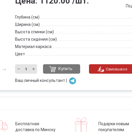
Цена:
1120.00
/шт.
По
Глубина (см)
Ширина (см)
Высота спинки (см)
Высота сидения (см)
Материал каркаса
Цвет
Купить
Самовывоз
Ваш личный консультант |
Бесплатная
Подарки новым
доставка по Минску
покупателям