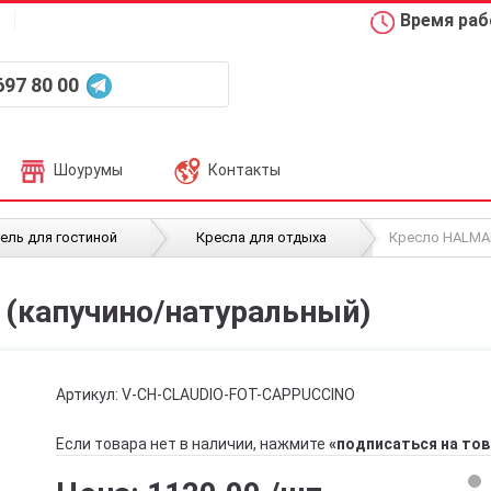
Время рабо
697 80 00
Шоурумы
Контакты
/
/
ель для гостиной
Кресла для отдыха
Кресло HALMAR
(капучино/натуральный)
Артикул:
V-CH-CLAUDIO-FOT-CAPPUCCINO
Если товара нет в наличии, нажмите
«подписаться на тов