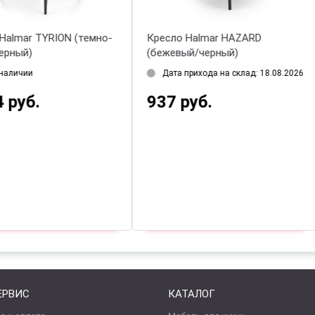
есло Halmar HAZARD
Кресло Halmar SEMIR
ежевый/черный)
раскладное (горчичный)
Дата прихода на склад: 18.08.2026
Нет в наличии
37 руб.
1 608 руб.
ЕРВИС
КАТАЛОГ