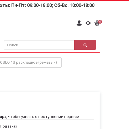
ты: Пн-Пт: 09:00-18:00; Сб-Вс: 10:00-18:00
0
 OSLO 1S раскладное (бежевый)
ар»
, чтобы узнать о поступлении первым
Под заказ