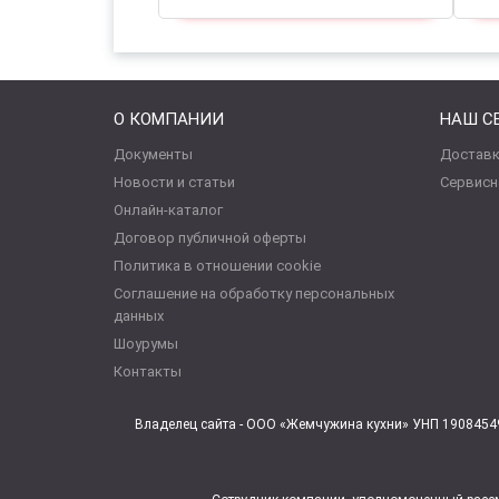
О КОМПАНИИ
НАШ С
Документы
Доставк
Новости и статьи
Сервисн
Онлайн-каталог
Договор публичной оферты
Политика в отношении cookie
Соглашение на обработку персональных
данных
Шоурумы
Контакты
Владелец сайта - ООО «Жемчужина кухни» УНП 19084549