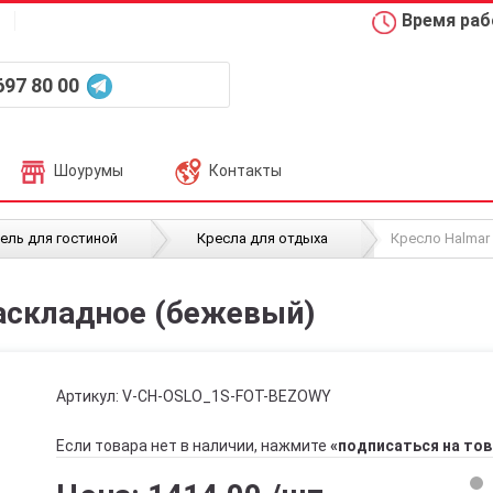
Время рабо
697 80 00
Шоурумы
Контакты
/
/
ель для гостиной
Кресла для отдыха
Кресло Halmar
раскладное (бежевый)
Артикул:
V-CH-OSLO_1S-FOT-BEZOWY
Если товара нет в наличии, нажмите
«подписаться на тов