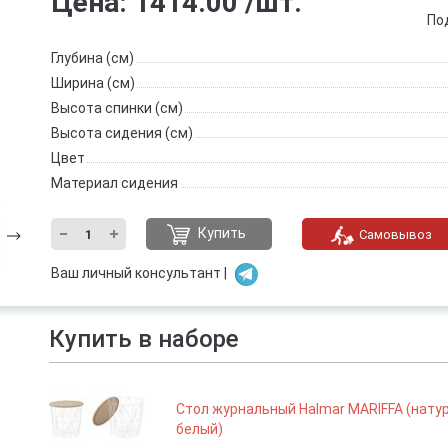
Цена:
1414.00
/шт.
По
Глубина (см)
Ширина (см)
Высота спинки (см)
Высота сидения (см)
Цвет
Материал сидения
Купить
Самовывоз
Ваш личный консультант |
Купить в наборе
Стол журнальный Halmar MARIFFA (нату
белый)