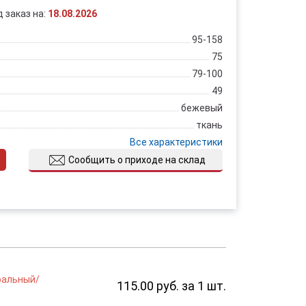
д заказ на:
18.08.2026
95-158
75
79-100
49
бежевый
ткань
Все характеристики
Сообщить о приходе на склад
ральный/
115.00 руб. за 1 шт.