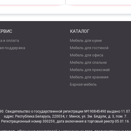
ЕРВИС
КАТАЛОГ
а и оплата
Мебель для кухни
ая поддержка
Мебель для гостиной
Мебель для офиса
Мебель для спальни
Мебель для прихожей
Мебель для хранения
Барная мебель
0. Свидетельство о государственной регистрации №190845490 выдано 11.0
адрес: Республика Беларусь, 220034, г. Минск, ул. Зм. Бядули, д. 3, пом. 7.
Регистрационный номер 300259, дата включения в торговый реестр 05.01.16.