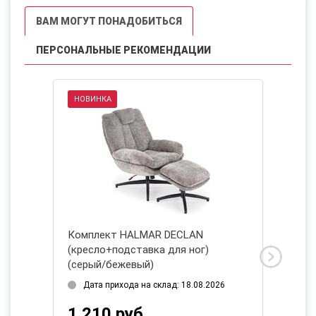
ВАМ МОГУТ ПОНАДОБИТЬСЯ
ПЕРСОНАЛЬНЫЕ РЕКОМЕНДАЦИИ
НОВИНКА
OPTIMA
Комплект HALMAR DECLAN
Кресло
(кресло+подставка для ног)
(серый)
(серый/бежевый)
2026
Нет в
Дата прихода на склад: 18.08.2026
1 63
1 210 руб.