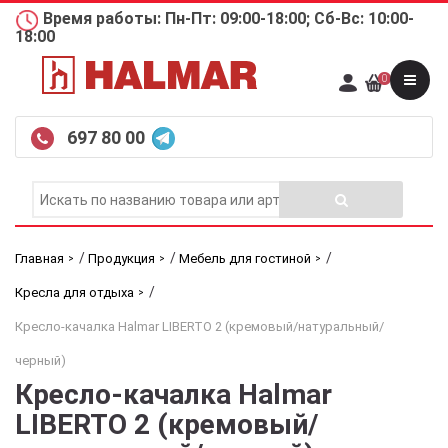
Время работы: Пн-Пт: 09:00-18:00; Сб-Вс: 10:00-
18:00
0
697 80 00
/
/
/
Главная
Продукция
Мебель для гостиной
/
Кресла для отдыха
Кресло-качалка Halmar LIBERTO 2 (кремовый/натуральный/
черный)
Кресло-качалка Halmar
LIBERTO 2 (кремовый/