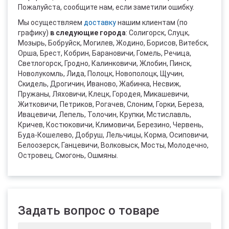
Пожалуйста, сообщите нам, если заметили ошибку.
Мы осуществляем
доставку
нашим клиентам (по
графику)
в следующие города
: Солигорск, Слуцк,
Мозырь, Бобруйск, Могилев, Жодино, Борисов, Витебск,
Орша, Брест, Кобрин, Барановичи, Гомель, Речица,
Светлогорск, Гродно, Калинковичи, Жлобин, Пинск,
Новолукомль, Лида, Полоцк, Новополоцк, Щучин,
Скидель, Дрогичин, Иваново, Жабинка, Несвиж,
Пружаны, Ляховичи, Клецк, Городея, Микашевичи,
Житковичи, Петриков, Рогачев, Слоним, Горки, Береза,
Ивацевичи, Лепель, Толочин, Крупки, Мстиславль,
Кричев, Костюковичи, Климовичи, Березино, Червень,
Буда-Кошелево, Добруш, Лельчицы, Корма, Осиповичи,
Белоозерск, Ганцевичи, Волковыск, Мосты, Молодечно,
Островец, Смогонь, Ошмяны.
Задать вопрос о товаре