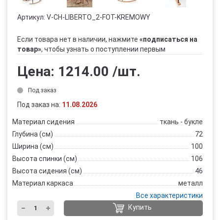
Артикул:
V-CH-LIBERTO_2-FOT-KREMOWY
Если товара нет в наличии, нажмите
«подписаться на
товар»
, чтобы узнать о поступлении первым
Цена:
1214.00
/шт.
Под заказ
Под заказ на:
11.08.2026
Материал сидения
ткань - букле
Глубина (см)
72
Ширина (см)
100
Высота спинки (см)
106
Высота сидения (см)
46
Материал каркаса
металл
Все характеристики
Купить