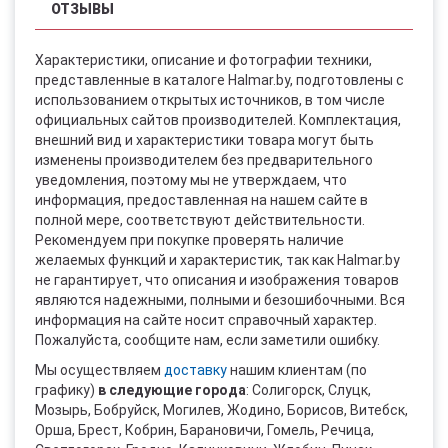
ОТЗЫВЫ
Характеристики, описание и фотографии техники,
представленные в каталоге Halmar.by, подготовлены с
использованием открытых источников, в том числе
официальных сайтов производителей. Комплектация,
внешний вид и характеристики товара могут быть
изменены производителем без предварительного
уведомления, поэтому мы не утверждаем, что
информация, предоставленная на нашем сайте в
полной мере, соответствуют действительности.
Рекомендуем при покупке проверять наличие
желаемых функций и характеристик, так как Halmar.by
не гарантирует, что описания и изображения товаров
являются надежными, полными и безошибочными. Вся
информация на сайте носит справочный характер.
Пожалуйста, сообщите нам, если заметили ошибку.
Мы осуществляем
доставку
нашим клиентам (по
графику)
в следующие города
: Солигорск, Слуцк,
Мозырь, Бобруйск, Могилев, Жодино, Борисов, Витебск,
Орша, Брест, Кобрин, Барановичи, Гомель, Речица,