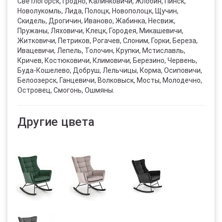
Светлогорск, Гродно, Калинковичи, Жлобин, Пинск,
Новолукомль, Лида, Полоцк, Новополоцк, Щучин,
Скидель, Дрогичин, Иваново, Жабинка, Несвиж,
Пружаны, Ляховичи, Клецк, Городея, Микашевичи,
Житковичи, Петриков, Рогачев, Слоним, Горки, Береза,
Ивацевичи, Лепель, Толочин, Крупки, Мстиславль,
Кричев, Костюковичи, Климовичи, Березино, Червень,
Буда-Кошелево, Добруш, Лельчицы, Корма, Осиповичи,
Белоозерск, Ганцевичи, Волковыск, Мосты, Молодечно,
Островец, Смогонь, Ошмяны.
Другие цвета