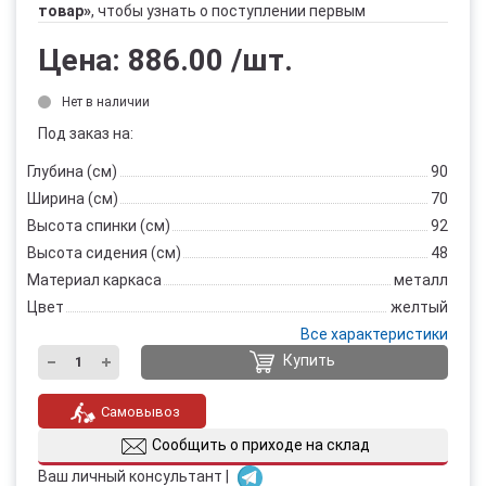
товар»
, чтобы узнать о поступлении первым
Цена:
886.00
/шт.
Нет в наличии
Под заказ на:
Глубина (см)
90
Ширина (см)
70
Высота спинки (см)
92
Высота сидения (см)
48
Материал каркаса
металл
Цвет
желтый
Все характеристики
Купить
Самовывоз
Сообщить о приходе на склад
Ваш личный консультант |