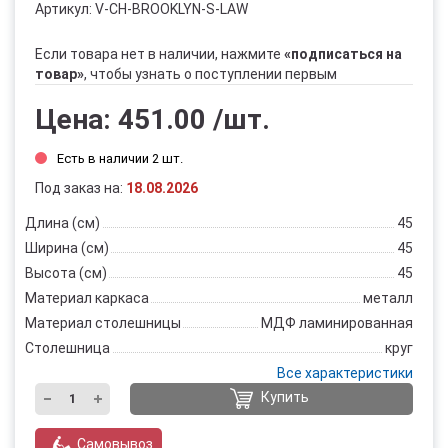
Артикул:
V-CH-BROOKLYN-S-LAW
Если товара нет в наличии, нажмите
«подписаться на
товар»
, чтобы узнать о поступлении первым
Цена:
451.00
/шт.
Есть в наличии 2 шт.
Под заказ на:
18.08.2026
Длина (см)
45
Ширина (см)
45
Высота (см)
45
Материал каркаса
металл
Материал столешницы
МДФ ламинированная
Столешница
круг
Все характеристики
Купить
Самовывоз