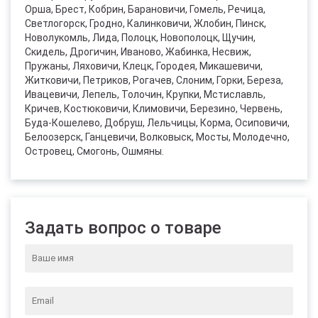
Орша, Брест, Кобрин, Барановичи, Гомель, Речица,
Светлогорск, Гродно, Калинковичи, Жлобин, Пинск,
Новолукомль, Лида, Полоцк, Новополоцк, Щучин,
Скидель, Дрогичин, Иваново, Жабинка, Несвиж,
Пружаны, Ляховичи, Клецк, Городея, Микашевичи,
Житковичи, Петриков, Рогачев, Слоним, Горки, Береза,
Ивацевичи, Лепель, Толочин, Крупки, Мстиславль,
Кричев, Костюковичи, Климовичи, Березино, Червень,
Буда-Кошелево, Добруш, Лельчицы, Корма, Осиповичи,
Белоозерск, Ганцевичи, Волковыск, Мосты, Молодечно,
Островец, Смогонь, Ошмяны.
Задать вопрос о товаре