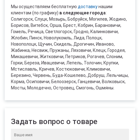
Мы осуществляем бесплатную
доставку
нашим
клиентам (по графику)
в следующие города
:
Солигорск, Слуцк, Мозырь, Бобруйск, Могилев, Жодино,
Борисов, Витебск, Орша, Брест, Кобрин, Барановичи,
Гомель, Речица, Светлогорск, Гродно, Калинковичи,
Жлобин, Пинск, Новолукомль, Лида, Полоцк,
Новополоцк, Щучин, Скидель, Дрогичин, Иваново,
Жабинка, Несвиж, Пружаны, Ляховичи, Клецк, Городея,
Микашевичи, Житковичи, Петриков, Рогачев, Слоним,
Горки, Береза, Ивацевичи, Лепель, Толочин, Крупки,
Мстиславль, Кричев, Костюковичи, Климовичи,
Березино, Червень, Буда-Кошелево, Добруш, Лельчицы,
Корма, Осиповичи, Белоозерск, Ганцевичи, Волковыск,
Мосты, Молодечно, Островец, Смогонь, Ошмяны.
Задать вопрос о товаре