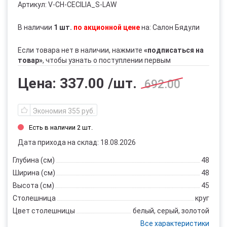
Артикул:
V-CH-CECILIA_S-LAW
В наличии
1 шт.
по акционной цене
на: Салон Бядули
Если товара нет в наличии, нажмите
«подписаться на
товар»
, чтобы узнать о поступлении первым
Цена:
337.00
/шт.
692.00
Экономия 355 руб.
Есть в наличии 2 шт.
Дата прихода на склад: 18.08.2026
Глубина (см)
48
Ширина (см)
48
Высота (см)
45
Столешница
круг
Цвет столешницы
белый, серый, золотой
Все характеристики