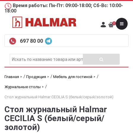
Время работы: Пн-Пт: 09:00-18:00; Сб-Вс: 10:00-
18:00
0
697 80 00
/
/
/
Главная
Продукция
Мебель для гостиной
/
Журнальные столы
Стол журнальный Halmar CECILIA S (белый/серый/золотой)
Стол журнальный Halmar
CECILIA S (белый/серый/
золотой)