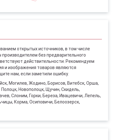
ованием открытых источников, в том числе
ы производителем без предварительного
ответствуют действительности. Рекомендуем
ния и изображения товаров являются
ите нам, если заметили ошибку.
уйск, Могилев, Жодино, Борисов, Витебск, Орша,
, Полоцк, Новополоцк, Щучин, Скидель,
чев, Слоним, Горки, Береза, Ивацевичи, Лепель,
ьчицы, Корма, Осиповичи, Белоозерск,