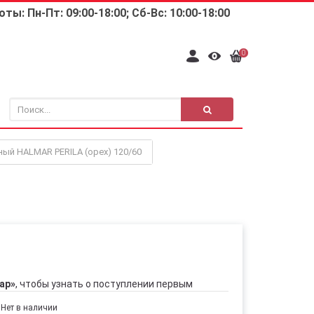
ты: Пн-Пт: 09:00-18:00; Сб-Вс: 10:00-18:00
0
ый HALMAR PERILA (орех) 120/60
ар»
, чтобы узнать о поступлении первым
Нет в наличии