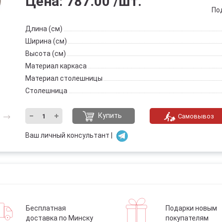
Цена:
787.00
/шт.
Под
Длина (см)
Ширина (см)
Высота (см)
Материал каркаса
Материал столешницы
Столешница
Купить
Самовывоз
Ваш личный консультант |
Бесплатная
Подарки новым
доставка по Минску
покупателям