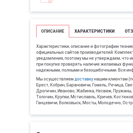
ОПИСАНИЕ
ХАРАКТЕРИСТИКИ
ОТ
Характеристики, описание и фотографии техник
официальных сайтов производителей. Комплект
уведомления, поэтому мы не утверждаем, что 
при покупке проверять наличие желаемых функци
надежными, полными и безошибочными. Вся инф
Мы осуществляем
доставку
нашим клиентам (п
Брест, Кобрин, Барановичи, Гомель, Речица, Све
Дрогичин, Иваново, Жабинка, Несвиж, Пружаны, 
Толочин, Крупки, Мстиславль, Кричев, Костюко
Ганцевичи, Волковыск, Мосты, Молодечно, Остр