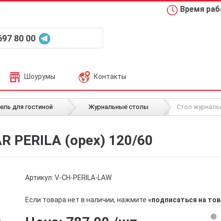
Время рабо
697 80 00
Шоурумы
Контакты
/
/
ель для гостиной
Журнальные столы
Стол журнальн
 PERILA (орех) 120/60
Артикул:
V-CH-PERILA-LAW
Если товара нет в наличии, нажмите
«подписаться на тов