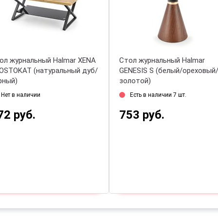
Стол журнальный Halmar
Стол журнальный Ha
CARLA (черный/серебряный)
PROSTOKAT (натура
черный)
Есть в наличии 1 шт.
Нет в наличии
744 руб.
572 руб.