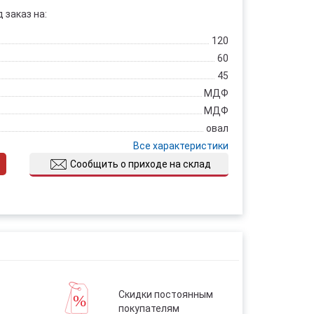
 заказ на:
120
60
45
МДФ
МДФ
овал
Все характеристики
Сообщить о приходе на склад
Скидки постоянным
покупателям