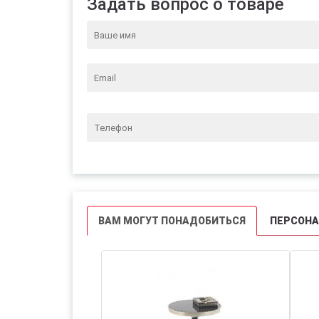
Задать вопрос о товаре
ВАМ МОГУТ ПОНАДОБИТЬСЯ
ПЕРСОН
НКА