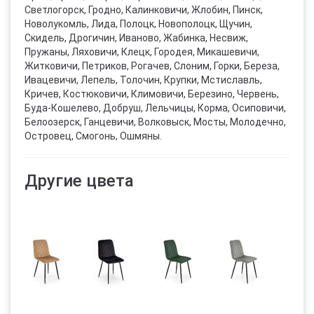
Светлогорск, Гродно, Калинковичи, Жлобин, Пинск,
Новолукомль, Лида, Полоцк, Новополоцк, Щучин,
Скидель, Дрогичин, Иваново, Жабинка, Несвиж,
Пружаны, Ляховичи, Клецк, Городея, Микашевичи,
Житковичи, Петриков, Рогачев, Слоним, Горки, Береза,
Ивацевичи, Лепель, Толочин, Крупки, Мстиславль,
Кричев, Костюковичи, Климовичи, Березино, Червень,
Буда-Кошелево, Добруш, Лельчицы, Корма, Осиповичи,
Белоозерск, Ганцевичи, Волковыск, Мосты, Молодечно,
Островец, Смогонь, Ошмяны.
Другие цвета