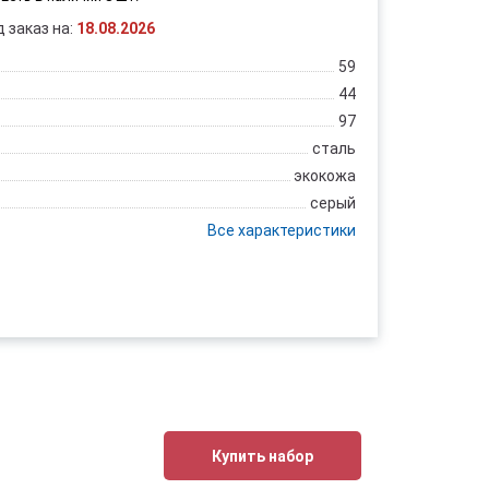
д заказ на:
18.08.2026
59
44
97
сталь
экокожа
серый
Все характеристики
Купить набор