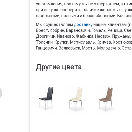
уведомления, поэтому мы не утверждаем, что 
при покупке проверять наличие желаемых функци
надежными, полными и безошибочными. Вся инф
Мы осуществляем
доставку
нашим клиентам (п
Брест, Кобрин, Барановичи, Гомель, Речица, Све
Дрогичин, Иваново, Жабинка, Несвиж, Пружаны, 
Толочин, Крупки, Мстиславль, Кричев, Костюко
Ганцевичи, Волковыск, Мосты, Молодечно, Остр
Другие цвета