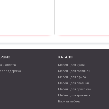
ЕРВИС
КАТАЛОГ
а и оплата
Мебель для кухни
ая поддержка
Мебель для гостиной
Мебель для офиса
Мебель для спальни
Мебель для прихожей
Мебель для хранения
Барная мебель