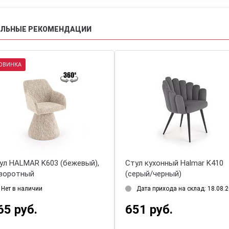
АЛЬНЫЕ РЕКОМЕНДАЦИИ
ОВИНКА
ул HALMAR K603 (бежевый),
Стул кухонный Halmar K410
воротный
(серый/черный)
Нет в наличии
Дата прихода на склад: 18.08.
65 руб.
651 руб.