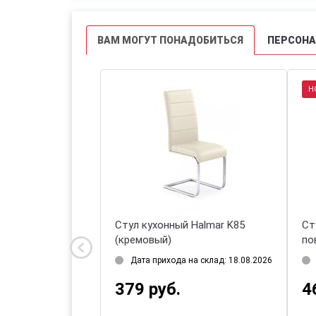
ВАМ МОГУТ ПОНАДОБИТЬСЯ
ПЕРСОН
Н
 Halmar ROYAL
Стул кухонный Halmar K85
Ст
рый)
(кремовый)
по
и 2 шт.
Дата прихода на склад: 18.08.2026
379 руб.
4