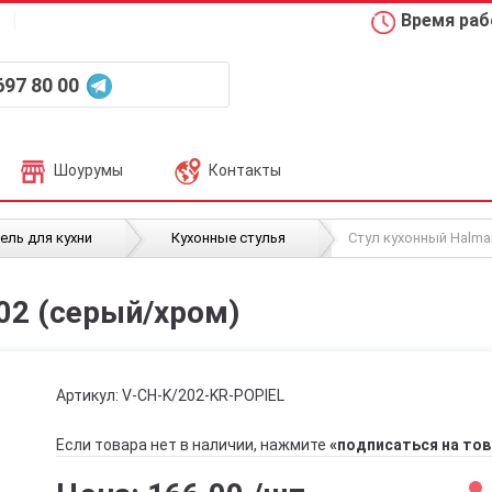
Время рабо
697 80 00
Шоурумы
Контакты
/
/
ель для кухни
Кухонные стулья
Стул кухонный Halma
02 (серый/хром)
Артикул:
V-CH-K/202-KR-POPIEL
Если товара нет в наличии, нажмите
«подписаться на тов