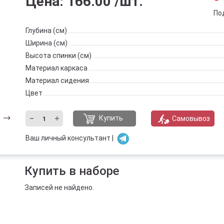
Цена:
166.00
/шт.
По
Глубина (см)
Ширина (см)
Высота спинки (см)
Материал каркаса
Материал сидения
Цвет
Купить
Самовывоз
Ваш личный консультант |
Купить в наборе
Записей не найдено.