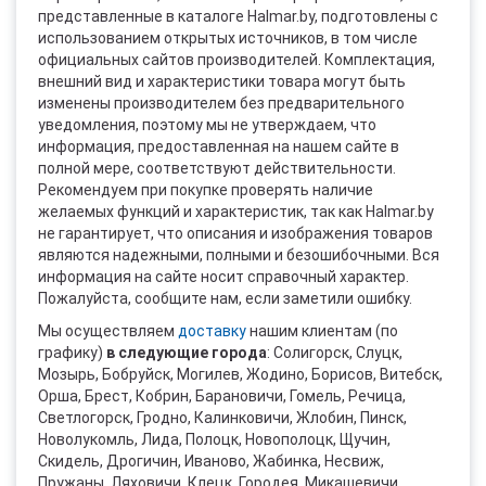
представленные в каталоге Halmar.by, подготовлены с
использованием открытых источников, в том числе
официальных сайтов производителей. Комплектация,
внешний вид и характеристики товара могут быть
изменены производителем без предварительного
уведомления, поэтому мы не утверждаем, что
информация, предоставленная на нашем сайте в
полной мере, соответствуют действительности.
Рекомендуем при покупке проверять наличие
желаемых функций и характеристик, так как Halmar.by
не гарантирует, что описания и изображения товаров
являются надежными, полными и безошибочными. Вся
информация на сайте носит справочный характер.
Пожалуйста, сообщите нам, если заметили ошибку.
Мы осуществляем
доставку
нашим клиентам (по
графику)
в следующие города
: Солигорск, Слуцк,
Мозырь, Бобруйск, Могилев, Жодино, Борисов, Витебск,
Орша, Брест, Кобрин, Барановичи, Гомель, Речица,
Светлогорск, Гродно, Калинковичи, Жлобин, Пинск,
Новолукомль, Лида, Полоцк, Новополоцк, Щучин,
Скидель, Дрогичин, Иваново, Жабинка, Несвиж,
Пружаны, Ляховичи, Клецк, Городея, Микашевичи,