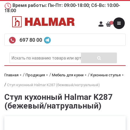
Время работы: Пн-Пт: 09:00-18:00; Сб-Вс: 10:00-
18:00
0
697 80 00
/
/
/
Главная
Продукция
Мебель для кухни
Кухонные стулья
/
Стул кухонный Halmar K287 (бежевый/натруальный)
Стул кухонный Halmar K287
(бежевый/натруальный)