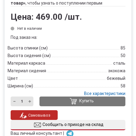
товар»
, чтобы узнать о поступлении первым
Цена:
469.00
/шт.
Нет в наличии
Под заказ на:
Высота спинки (см)
85
Высота сидения (см)
50
Материал каркаса
сталь
Материал сидения
экокожа
Цвет
бежевый
Ширина (см)
58
Все характеристики
Купить
Самовывоз
Сообщить о приходе на склад
Ваш личный консультант |