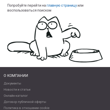
Попробуйте перейти на
главную страницу
или
воспользоваться поиском
О КОМПАНИИ
Документы
Новости и статьи
Онлайн-каталог
Договор публичной оферты
Политика в отношении cookie