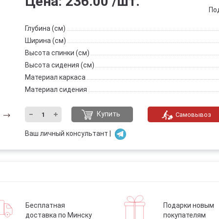
Цена:
236.00
/шт.
Под
Глубина (см)
Ширина (см)
Высота спинки (см)
Высота сидения (см)
Материал каркаса
Материал сидения
Купить
Самовывоз
Ваш личный консультант |
Бесплатная
Подарки новым
доставка по Минску
покупателям