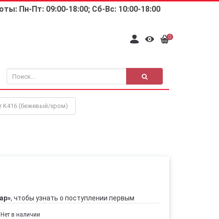
ты: Пн-Пт: 09:00-18:00; Сб-Вс: 10:00-18:00
0
r K416 (бежевый/хром)
ар»
, чтобы узнать о поступлении первым
Нет в наличии