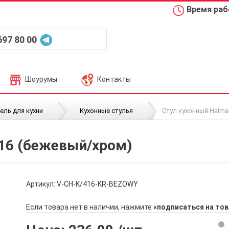
Время рабо
697 80 00
Шоурумы
Контакты
/
/
ель для кухни
Кухонные стулья
Стул кухонный Halma
416 (бежевый/хром)
Артикул:
V-CH-K/416-KR-BEZOWY
Если товара нет в наличии, нажмите
«подписаться на тов