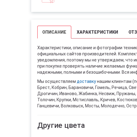
ОПИСАНИЕ
ХАРАКТЕРИСТИКИ
ОТ
Характеристики, описание и фотографии техник
официальных сайтов производителей. Комплект
уведомления, поэтому мы не утверждаем, что 
при покупке проверять наличие желаемых функци
надежными, полными и безошибочными. Вся инф
Мы осуществляем
доставку
нашим клиентам (п
Брест, Кобрин, Барановичи, Гомель, Речица, Све
Дрогичин, Иваново, Жабинка, Несвиж, Пружаны, 
Толочин, Крупки, Мстиславль, Кричев, Костюко
Ганцевичи, Волковыск, Мосты, Молодечно, Остр
Другие цвета