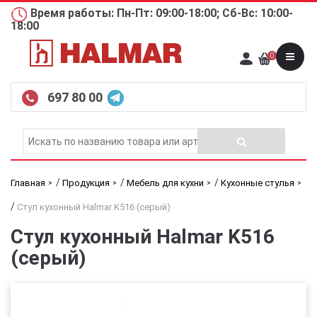
Время работы: Пн-Пт: 09:00-18:00; Сб-Вс: 10:00-
18:00
0
697 80 00
/
/
/
Главная
Продукция
Мебель для кухни
Кухонные стулья
/
Стул кухонный Halmar K516 (серый)
Стул кухонный Halmar K516
(серый)