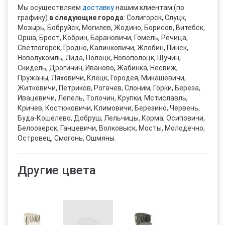
Мы осуществляем
доставку
нашим клиентам (по
графику)
в следующие города
: Солигорск, Слуцк,
Мозырь, Бобруйск, Могилев, Жодино, Борисов, Витебск,
Орша, Брест, Кобрин, Барановичи, Гомель, Речица,
Светлогорск, Гродно, Калинковичи, Жлобин, Пинск,
Новолукомль, Лида, Полоцк, Новополоцк, Щучин,
Скидель, Дрогичин, Иваново, Жабинка, Несвиж,
Пружаны, Ляховичи, Клецк, Городея, Микашевичи,
Житковичи, Петриков, Рогачев, Слоним, Горки, Береза,
Ивацевичи, Лепель, Толочин, Крупки, Мстиславль,
Кричев, Костюковичи, Климовичи, Березино, Червень,
Буда-Кошелево, Добруш, Лельчицы, Корма, Осиповичи,
Белоозерск, Ганцевичи, Волковыск, Мосты, Молодечно,
Островец, Смогонь, Ошмяны.
Другие цвета