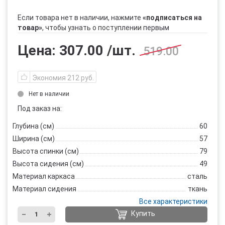
Если товара нет в наличии, нажмите
«подписаться на
товар»
, чтобы узнать о поступлении первым
Цена:
307.00
/шт.
519.00
Экономия 212 руб.
Нет в наличии
Под заказ на:
Глубина (см)
60
Ширина (см)
57
Высота спинки (см)
79
Высота сидения (см)
49
Материал каркаса
сталь
Материал сидения
ткань
Все характеристики
Купить