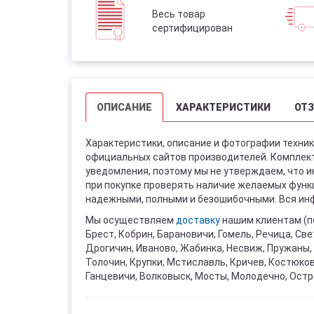
Весь товар
сертифицирован
ОПИСАНИЕ
ХАРАКТЕРИСТИКИ
ОТ
Характеристики, описание и фотографии техник
официальных сайтов производителей. Комплект
уведомления, поэтому мы не утверждаем, что 
при покупке проверять наличие желаемых функци
надежными, полными и безошибочными. Вся инф
Мы осуществляем
доставку
нашим клиентам (п
Брест, Кобрин, Барановичи, Гомель, Речица, Све
Дрогичин, Иваново, Жабинка, Несвиж, Пружаны, 
Толочин, Крупки, Мстиславль, Кричев, Костюко
Ганцевичи, Волковыск, Мосты, Молодечно, Остр