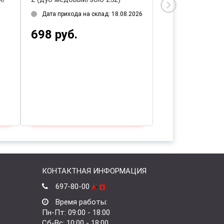
Дата прихода на склад: 18.08.2026
Дата прихода на 
698 руб.
431 руб.
КОНТАКТНАЯ ИНФОРМАЦИЯ
697-80-00
Время работы:
Пн-Пт: 09:00 - 18:00
Сб-Вс: 10:00 - 18:00