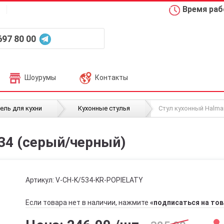
Время рабо
697 80 00
Шоурумы
Контакты
/
/
ель для кухни
Кухонные стулья
Стул кухонный Halma
34 (серый/черный)
Артикул:
V-CH-K/534-KR-POPIELATY
Если товара нет в наличии, нажмите
«подписаться на тов