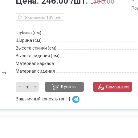
Цена:
246.00
/шт.
385.00
Под
Экономия 139 руб.
Глубина (см)
Ширина (см)
Высота спинки (см)
Высота сидения (см)
Материал каркаса
Материал сидения
Купить
Самовывоз
Ваш личный консультант |