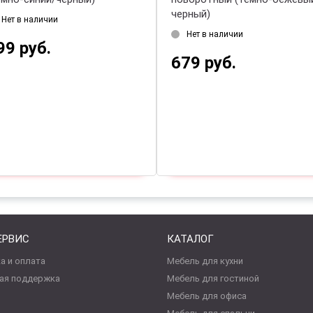
черный)
Нет в наличии
Нет в наличии
99 руб.
679 руб.
ЕРВИС
КАТАЛОГ
а и оплата
Мебель для кухни
ая поддержка
Мебель для гостиной
Мебель для офиса