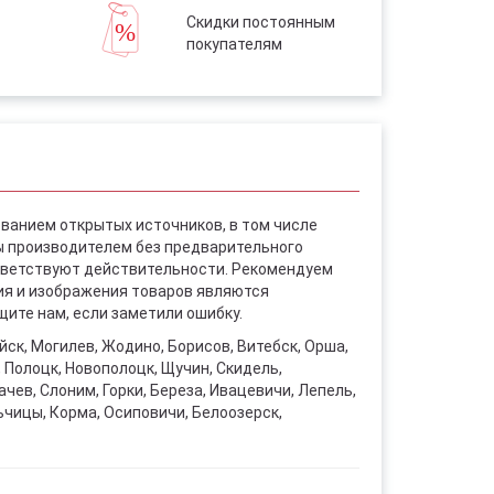
Скидки постоянным
покупателям
ованием открытых источников, в том числе
ы производителем без предварительного
ответствуют действительности. Рекомендуем
ния и изображения товаров являются
ите нам, если заметили ошибку.
уйск, Могилев, Жодино, Борисов, Витебск, Орша,
, Полоцк, Новополоцк, Щучин, Скидель,
чев, Слоним, Горки, Береза, Ивацевичи, Лепель,
ьчицы, Корма, Осиповичи, Белоозерск,