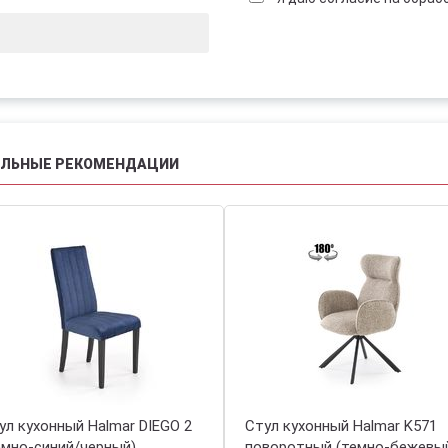
АЛЬНЫЕ РЕКОМЕНДАЦИИ
ул кухонный Halmar DIEGO 2
Стул кухонный Halmar K571
емно-синий/черный)
поворотный (темно-бежевы