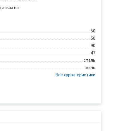
 заказ на:
60
50
90
47
сталь
ткань
Все характеристики