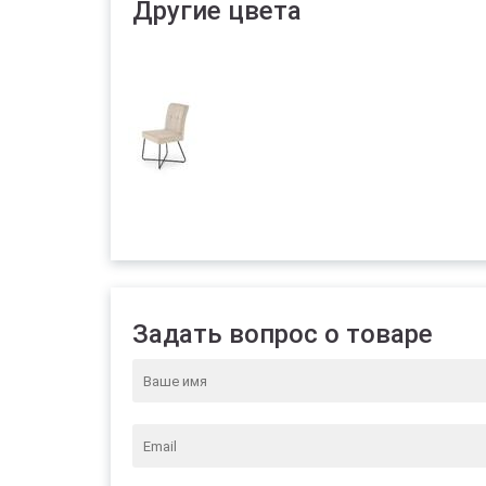
Другие цвета
Задать вопрос о товаре