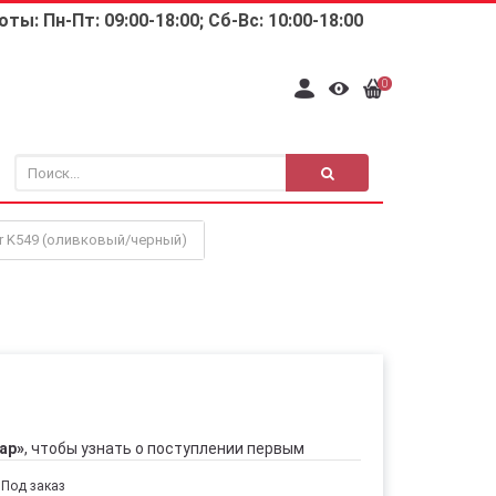
ты: Пн-Пт: 09:00-18:00; Сб-Вс: 10:00-18:00
0
r K549 (оливковый/черный)
ар»
, чтобы узнать о поступлении первым
Под заказ