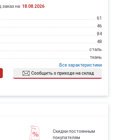
д заказ на:
18.08.2026
61
46
84
48
сталь
ткань
Все характеристики
Сообщить о приходе на склад
Скидки постоянным
покупателям