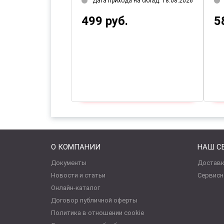
Дата прихода на склад: 18.08.2026
499 руб.
5
О КОМПАНИИ
НАШ С
Документы
Доставк
Новости и статьи
Сервисн
Онлайн-каталог
Договор публичной оферты
Политика в отношении cookie