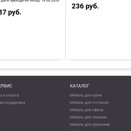
Дата прихода на склад: 18.08.2026
236 руб.
87 руб.
ЕРВИС
КАТАЛОГ
а и оплата
Мебель для кухни
ая поддержка
Мебель для гостиной
Мебель для офиса
Мебель для спальни
Мебель для прихожей