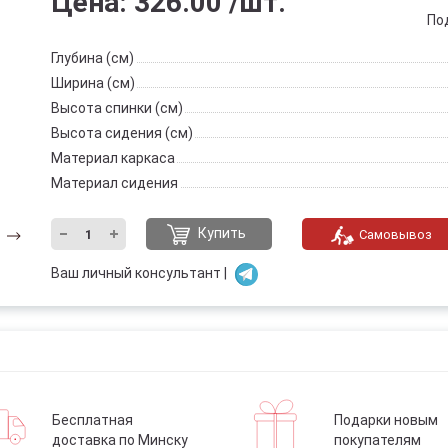
Цена:
326.00
/шт.
По
Глубина (см)
Ширина (см)
Высота спинки (см)
Высота сидения (см)
Материал каркаса
Материал сидения
Купить
Самовывоз
Ваш личный консультант |
Бесплатная
Подарки новым
доставка по Минску
покупателям