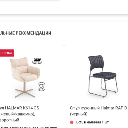
АЛЬНЫЕ РЕКОМЕНДАЦИИ
ОВИНКА
ул HALMAR K614 CS
Стул кухонный Halmar RAPID
ежевый/кашемир),
(черный)
воротный
Есть в наличии 1 шт.