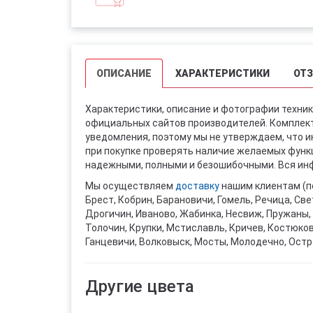
ОПИСАНИЕ
ХАРАКТЕРИСТИКИ
ОТ
Характеристики, описание и фотографии техник
официальных сайтов производителей. Комплект
уведомления, поэтому мы не утверждаем, что 
при покупке проверять наличие желаемых функци
надежными, полными и безошибочными. Вся инф
Мы осуществляем
доставку
нашим клиентам (п
Брест, Кобрин, Барановичи, Гомель, Речица, Све
Дрогичин, Иваново, Жабинка, Несвиж, Пружаны, 
Толочин, Крупки, Мстиславль, Кричев, Костюко
Ганцевичи, Волковыск, Мосты, Молодечно, Остр
Другие цвета