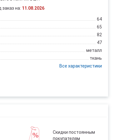
д заказ на:
11.08.2026
64
65
82
47
металл
ткань
Все характеристики
Скидки постоянным
покупателям