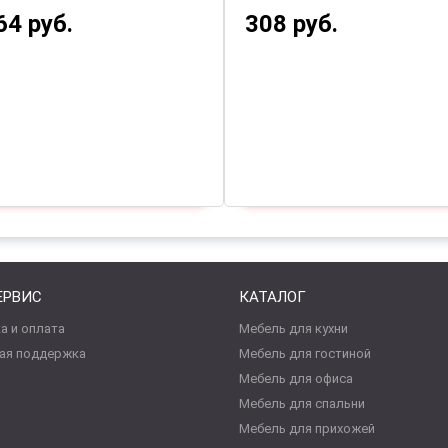
564 руб.
308 руб.
ЕРВИС
КАТАЛОГ
а и оплата
Мебель для кухни
ая поддержка
Мебель для гостиной
Мебель для офиса
Мебель для спальни
Мебель для прихожей