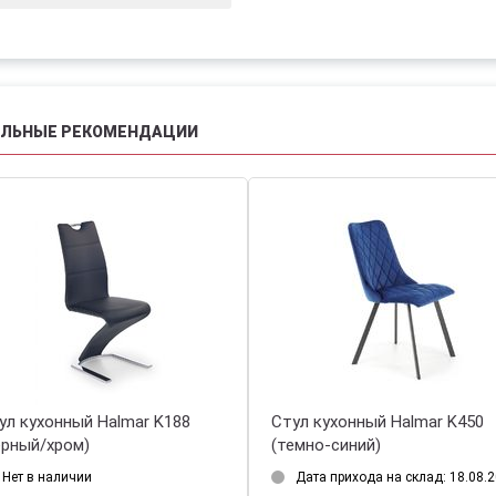
АЛЬНЫЕ РЕКОМЕНДАЦИИ
Стул кухонный Halmar K188
Стул кухонный Hal
(черный/хром)
(темно-синий)
Нет в наличии
Дата прихода на ск