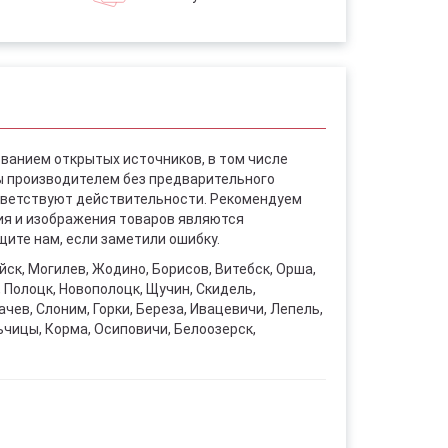
ованием открытых источников, в том числе
ы производителем без предварительного
ответствуют действительности. Рекомендуем
ния и изображения товаров являются
ите нам, если заметили ошибку.
уйск, Могилев, Жодино, Борисов, Витебск, Орша,
, Полоцк, Новополоцк, Щучин, Скидель,
чев, Слоним, Горки, Береза, Ивацевичи, Лепель,
ьчицы, Корма, Осиповичи, Белоозерск,