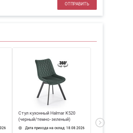
mar K450
Стул кухонный Halmar K520
(черный/темно-зеленый)
лад: 18.08.2026
Дата прихода на склад: 18.08.2026