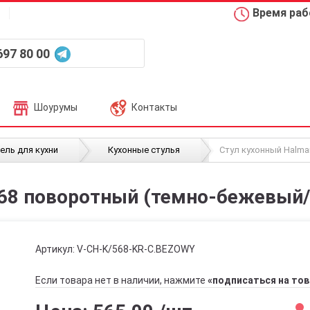
Время рабо
697 80 00
Шоурумы
Контакты
/
/
ель для кухни
Кухонные стулья
Стул кухонный Halm
568 поворотный (темно-бежевый
Артикул:
V-CH-K/568-KR-C.BEZOWY
Если товара нет в наличии, нажмите
«подписаться на тов