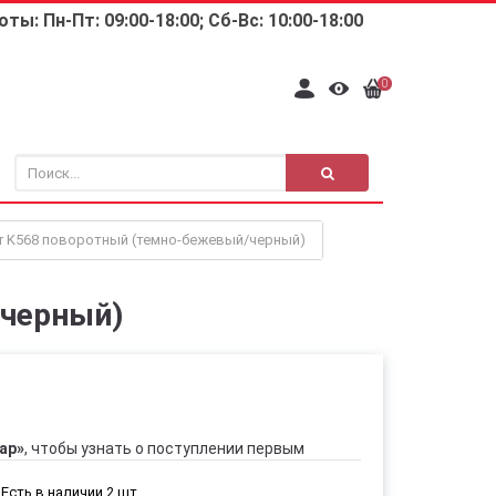
ты: Пн-Пт: 09:00-18:00; Сб-Вс: 10:00-18:00
0
ar K568 поворотный (темно-бежевый/черный)
/черный)
ар»
, чтобы узнать о поступлении первым
Есть в наличии 2 шт.