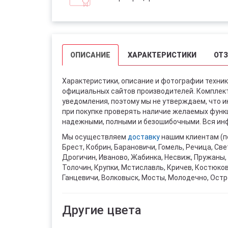
ОПИСАНИЕ
ХАРАКТЕРИСТИКИ
ОТ
Характеристики, описание и фотографии техник
официальных сайтов производителей. Комплект
уведомления, поэтому мы не утверждаем, что 
при покупке проверять наличие желаемых функци
надежными, полными и безошибочными. Вся инф
Мы осуществляем
доставку
нашим клиентам (п
Брест, Кобрин, Барановичи, Гомель, Речица, Све
Дрогичин, Иваново, Жабинка, Несвиж, Пружаны, 
Толочин, Крупки, Мстиславль, Кричев, Костюко
Ганцевичи, Волковыск, Мосты, Молодечно, Остр
Другие цвета