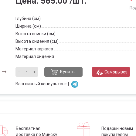
Цена:
565.00
/шт.
По
Глубина (см)
Ширина (см)
Высота спинки (см)
Высота сидения (см)
Материал каркаса
Материал сидения
Купить
Самовывоз
Ваш личный консультант |
Бесплатная
Подарки новым
доставка по Минску
покупателям