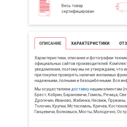
Весь товар
сертифицирован
ОПИСАНИЕ
ХАРАКТЕРИСТИКИ
ОТ
Характеристики, описание и фотографии техник
официальных сайтов производителей. Комплект
уведомления, поэтому мы не утверждаем, что 
при покупке проверять наличие желаемых функци
надежными, полными и безошибочными. Вся инф
Мы осуществляем
доставку
нашим клиентам (п
Брест, Кобрин, Барановичи, Гомель, Речица, Све
Дрогичин, Иваново, Жабинка, Несвиж, Пружаны, 
Толочин, Крупки, Мстиславль, Кричев, Костюко
Ганцевичи, Волковыск, Мосты, Молодечно, Остр