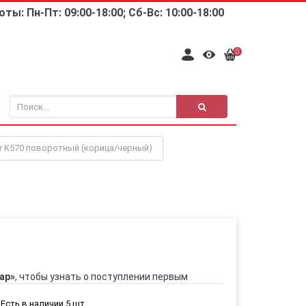
ты: Пн-Пт: 09:00-18:00; Сб-Вс: 10:00-18:00
0
r K570 поворотный (корица/черный)
ар»
, чтобы узнать о поступлении первым
Есть в наличии 5 шт.