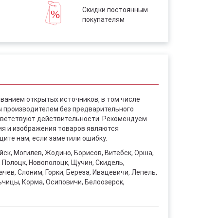
Скидки постоянным
покупателям
ованием открытых источников, в том числе
ы производителем без предварительного
ответствуют действительности. Рекомендуем
ния и изображения товаров являются
ите нам, если заметили ошибку.
уйск, Могилев, Жодино, Борисов, Витебск, Орша,
, Полоцк, Новополоцк, Щучин, Скидель,
чев, Слоним, Горки, Береза, Ивацевичи, Лепель,
ьчицы, Корма, Осиповичи, Белоозерск,