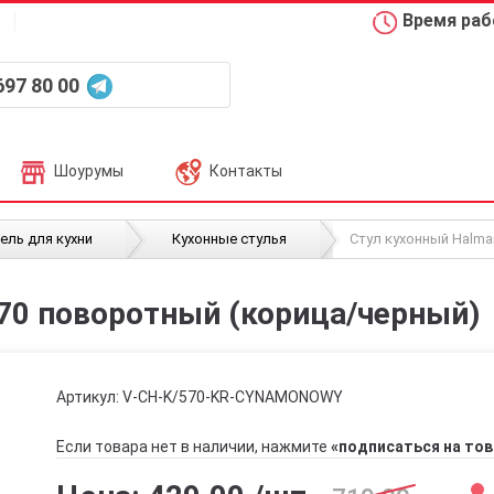
Время рабо
697 80 00
Шоурумы
Контакты
/
/
ель для кухни
Кухонные стулья
Стул кухонный Halma
70 поворотный (корица/черный)
Артикул:
V-CH-K/570-KR-CYNAMONOWY
Если товара нет в наличии, нажмите
«подписаться на тов