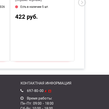
2026
Есть в наличии 5 шт.
Дата прихода на 
422 руб.
854 руб.
КОНТАКТНАЯ ИНФОРМАЦИЯ
697-80-00
Время работы:
Пн-Пт: 09:00 - 18:00
Сб-Вс: 10:00 - 18:00