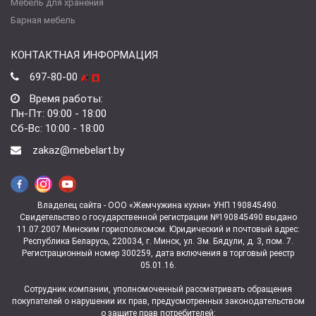
Мебель для хранения
Барная мебель
КОНТАКТНАЯ ИНФОРМАЦИЯ
697-80-00
Время работы:
Пн-Пт: 09:00 - 18:00
Сб-Вс: 10:00 - 18:00
zakaz@mebelart.by
Владелец сайта - ООО «Жемчужина кухни» УНП 190845490.
Свидетельство о государственной регистрации №190845490 выдано
11.07.2007 Минским горисполкомом. Юридический и почтовый адрес:
Республика Беларусь, 220034, г. Минск, ул. Зм. Бядули, д. 3, пом. 7.
Регистрационный номер 300259, дата включения в торговый реестр
05.01.16.
Сотрудник компании, уполномоченный рассматривать обращения
покупателей о нарушении их прав, предусмотренных законодательством
о защите прав потребителей: