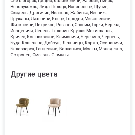
Светлогорск, Гродно, Калинковичи, Жлобин, Пинск,
Новолукомль, Лида, Полоцк, Новополоцк, Щучин,
Скидель, Дрогичин, Иваново, Жабинка, Несвиж,
Пружаны, Ляховичи, Клецк, Городея, Микашевичи,
Житковичи, Петриков, Рогачев, Слоним, Горки, Береза,
Ивацевичи, Лепель, Толочин, Крупки, Мстиславль,
Кричев, Костюковичи, Климовичи, Березино, Червень,
Буда-Кошелево, Добруш, Лельчицы, Корма, Осиповичи,
Белоозерск, Ганцевичи, Волковыск, Мосты, Молодечно,
Островец, Смогонь, Ошмяны.
Другие цвета