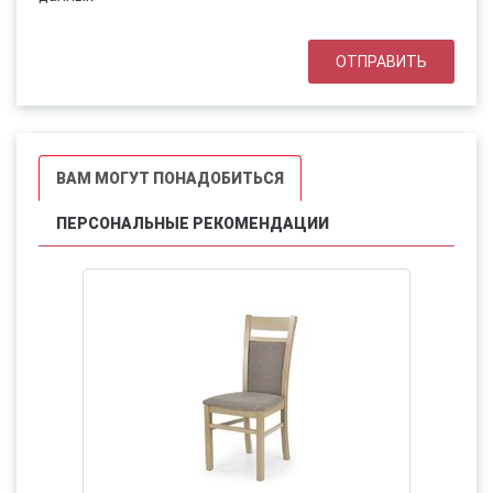
ВАМ МОГУТ ПОНАДОБИТЬСЯ
ПЕРСОНАЛЬНЫЕ РЕКОМЕНДАЦИИ
ХИТ