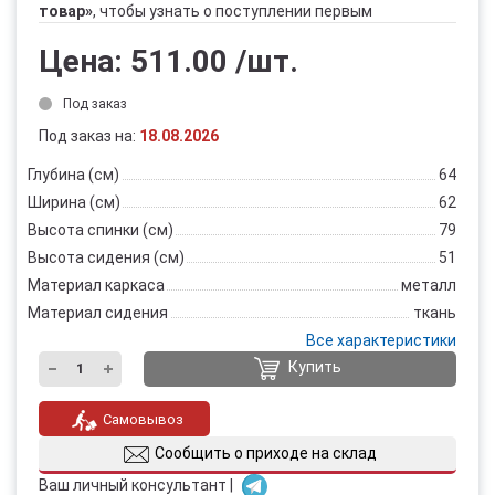
товар»
, чтобы узнать о поступлении первым
Цена:
511.00
/шт.
Под заказ
Под заказ на:
18.08.2026
Глубина (см)
64
Ширина (см)
62
Высота спинки (см)
79
Высота сидения (см)
51
Материал каркаса
металл
Материал сидения
ткань
Все характеристики
Купить
Самовывоз
Сообщить о приходе на склад
Ваш личный консультант |