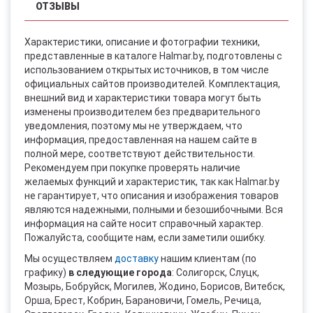
ОТЗЫВЫ
Характеристики, описание и фотографии техники,
представленные в каталоге Halmar.by, подготовлены с
использованием открытых источников, в том числе
официальных сайтов производителей. Комплектация,
внешний вид и характеристики товара могут быть
изменены производителем без предварительного
уведомления, поэтому мы не утверждаем, что
информация, предоставленная на нашем сайте в
полной мере, соответствуют действительности.
Рекомендуем при покупке проверять наличие
желаемых функций и характеристик, так как Halmar.by
не гарантирует, что описания и изображения товаров
являются надежными, полными и безошибочными. Вся
информация на сайте носит справочный характер.
Пожалуйста, сообщите нам, если заметили ошибку.
Мы осуществляем
доставку
нашим клиентам (по
графику)
в следующие города
: Солигорск, Слуцк,
Мозырь, Бобруйск, Могилев, Жодино, Борисов, Витебск,
Орша, Брест, Кобрин, Барановичи, Гомель, Речица,