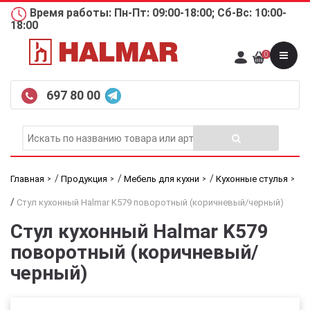
Время работы: Пн-Пт: 09:00-18:00; Сб-Вс: 10:00-
18:00
0
697 80 00
/
/
/
Главная
Продукция
Мебель для кухни
Кухонные стулья
/
Стул кухонный Halmar K579 поворотный (коричневый/черный)
Стул кухонный Halmar K579
поворотный (коричневый/
черный)