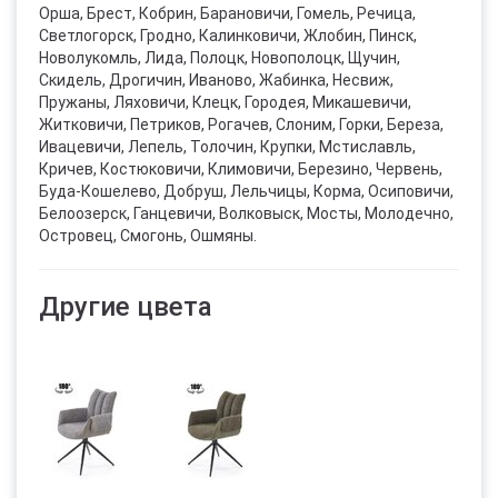
Орша, Брест, Кобрин, Барановичи, Гомель, Речица,
Светлогорск, Гродно, Калинковичи, Жлобин, Пинск,
Новолукомль, Лида, Полоцк, Новополоцк, Щучин,
Скидель, Дрогичин, Иваново, Жабинка, Несвиж,
Пружаны, Ляховичи, Клецк, Городея, Микашевичи,
Житковичи, Петриков, Рогачев, Слоним, Горки, Береза,
Ивацевичи, Лепель, Толочин, Крупки, Мстиславль,
Кричев, Костюковичи, Климовичи, Березино, Червень,
Буда-Кошелево, Добруш, Лельчицы, Корма, Осиповичи,
Белоозерск, Ганцевичи, Волковыск, Мосты, Молодечно,
Островец, Смогонь, Ошмяны.
Другие цвета