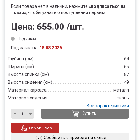
Если товара нет в наличии, нажмите
«подписаться на
товар»
, чтобы узнать о поступлении первым
Цена:
655.00
/шт.
Под заказ
Под заказ на:
18.08.2026
Глубина (см)
64
Ширина (см)
65
Высота спинки (см)
87
Высота сидения (см)
49
Материал каркаса
металл
Материал сидения
ткань
Все характеристики
Купить
Самовывоз
Сообщить о приходе на склад