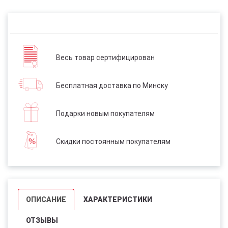
Весь товар сертифицирован
Бесплатная доставка по Минску
Подарки новым покупателям
Скидки постоянным покупателям
ОПИСАНИЕ
ХАРАКТЕРИСТИКИ
ОТЗЫВЫ