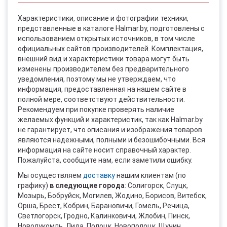
Характеристики, описание и фотографии техники,
представленные в каталоге Halmar.by, подготовлены с
использованием открытых источников, в том числе
официальных сайтов производителей. Комплектация,
внешний вид и характеристики товара могут быть
изменены производителем без предварительного
уведомления, поэтому мы не утверждаем, что
информация, предоставленная на нашем сайте в
полной мере, соответствуют действительности.
Рекомендуем при покупке проверять наличие
желаемых функций и характеристик, так как Halmar.by
не гарантирует, что описания и изображения товаров
являются надежными, полными и безошибочными. Вся
информация на сайте носит справочный характер.
Пожалуйста, сообщите нам, если заметили ошибку.
Мы осуществляем
доставку
нашим клиентам (по
графику)
в следующие города
: Солигорск, Слуцк,
Мозырь, Бобруйск, Могилев, Жодино, Борисов, Витебск,
Орша, Брест, Кобрин, Барановичи, Гомель, Речица,
Светлогорск, Гродно, Калинковичи, Жлобин, Пинск,
Новолукомль, Лида, Полоцк, Новополоцк, Щучин,