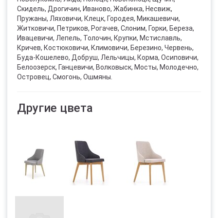
Скидель, Дрогичин, Иваново, Жабинка, Несвиж,
Пружаны, Ляховичи, Клецк, Городея, Микашевичи,
Житковичи, Петриков, Рогачев, Слоним, Горки, Береза,
Ивацевичи, Лепель, Толочин, Крупки, Мстиславль,
Кричев, Костюковичи, Климовичи, Березино, Червень,
Буда-Кошелево, Добруш, Лельчицы, Корма, Осиповичи,
Белоозерск, Ганцевичи, Волковыск, Мосты, Молодечно,
Островец, Смогонь, Ошмяны.
Другие цвета