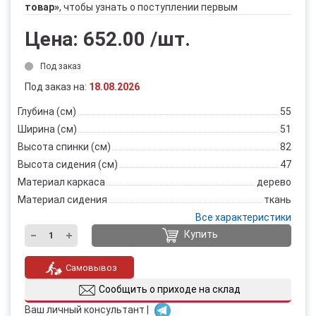
товар»
, чтобы узнать о поступлении первым
Цена:
652.00
/шт.
Под заказ
Под заказ на:
18.08.2026
Глубина (см)
55
Ширина (см)
51
Высота спинки (см)
82
Высота сидения (см)
47
Материал каркаса
дерево
Материал сидения
ткань
Все характеристики
Купить
Самовывоз
Сообщить о приходе на склад
Ваш личный консультант |