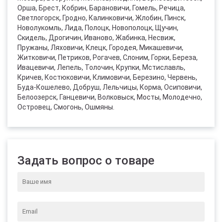
Орша, Брест, Кобрин, Барановичи, Гомель, Речица,
Светлогорск, Гродно, Калинковичи, Жлобин, Пинск,
Новолукомль, Лида, Полоцк, Новополоцк, Щучин,
Скидель, Дрогичин, Иваново, Жабинка, Несвиж,
Пружаны, Ляховичи, Клецк, Городея, Микашевичи,
Житковичи, Петриков, Рогачев, Слоним, Горки, Береза,
Ивацевичи, Лепель, Толочин, Крупки, Мстиславль,
Кричев, Костюковичи, Климовичи, Березино, Червень,
Буда-Кошелево, Добруш, Лельчицы, Корма, Осиповичи,
Белоозерск, Ганцевичи, Волковыск, Мосты, Молодечно,
Островец, Смогонь, Ошмяны.
Задать вопрос о товаре