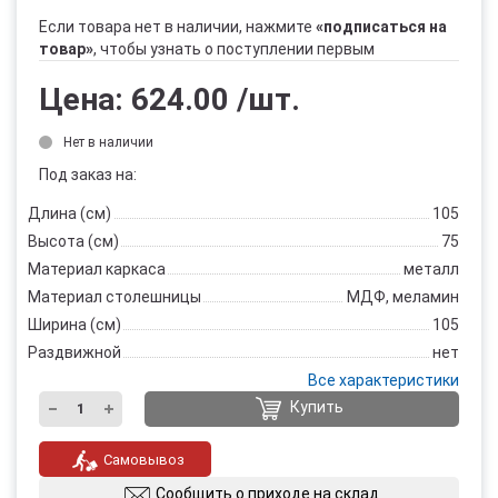
Если товара нет в наличии, нажмите
«подписаться на
товар»
, чтобы узнать о поступлении первым
Цена:
624.00
/шт.
Нет в наличии
Под заказ на:
Длина (см)
105
Высота (см)
75
Материал каркаса
металл
Материал столешницы
МДФ, меламин
Ширина (см)
105
Раздвижной
нет
Все характеристики
Купить
Самовывоз
Сообщить о приходе на склад