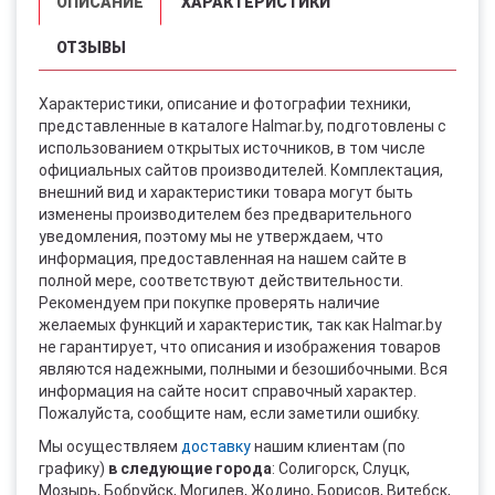
ОПИСАНИЕ
ХАРАКТЕРИСТИКИ
ОТЗЫВЫ
Характеристики, описание и фотографии техники,
представленные в каталоге Halmar.by, подготовлены с
использованием открытых источников, в том числе
официальных сайтов производителей. Комплектация,
внешний вид и характеристики товара могут быть
изменены производителем без предварительного
уведомления, поэтому мы не утверждаем, что
информация, предоставленная на нашем сайте в
полной мере, соответствуют действительности.
Рекомендуем при покупке проверять наличие
желаемых функций и характеристик, так как Halmar.by
не гарантирует, что описания и изображения товаров
являются надежными, полными и безошибочными. Вся
информация на сайте носит справочный характер.
Пожалуйста, сообщите нам, если заметили ошибку.
Мы осуществляем
доставку
нашим клиентам (по
графику)
в следующие города
: Солигорск, Слуцк,
Мозырь, Бобруйск, Могилев, Жодино, Борисов, Витебск,