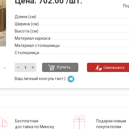
Цена:
702.00
/шт.
По
Длина (см)
Ширина (см)
Высота (см)
Материал каркаса
Материал столешницы
Столешница
Купить
Самовывоз
Ваш личный консультант |
Бесплатная
Подарки новым
доставка по Минску
покупателям