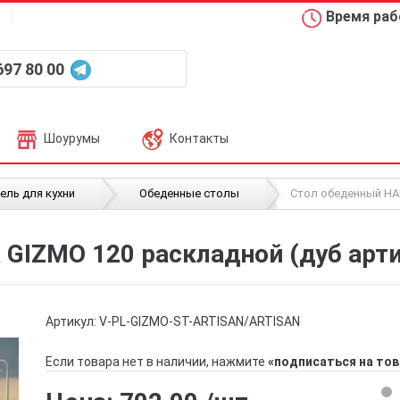
Время рабо
697 80 00
Шоурумы
Контакты
/
/
ель для кухни
Обеденные столы
Стол обеденный HA
GIZMO 120 раскладной (дуб арти
Артикул:
V-PL-GIZMO-ST-ARTISAN/ARTISAN
Если товара нет в наличии, нажмите
«подписаться на тов