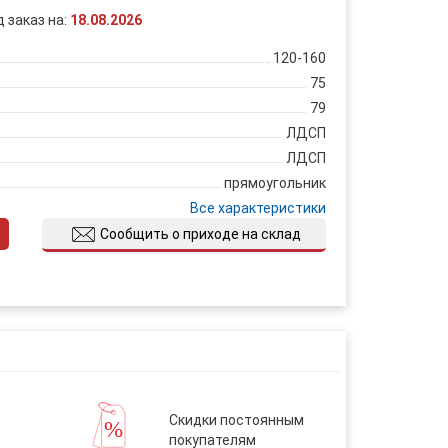
д заказ на:
18.08.2026
120-160
75
79
ЛДСП
ЛДСП
прямоугольник
Все характеристики
Сообщить о приходе на склад
Скидки постоянным
покупателям