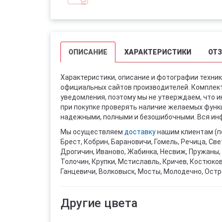
ОПИСАНИЕ
ХАРАКТЕРИСТИКИ
ОТ
Характеристики, описание и фотографии техник
официальных сайтов производителей. Комплект
уведомления, поэтому мы не утверждаем, что 
при покупке проверять наличие желаемых функци
надежными, полными и безошибочными. Вся инф
Мы осуществляем
доставку
нашим клиентам (п
Брест, Кобрин, Барановичи, Гомель, Речица, Све
Дрогичин, Иваново, Жабинка, Несвиж, Пружаны, 
Толочин, Крупки, Мстиславль, Кричев, Костюко
Ганцевичи, Волковыск, Мосты, Молодечно, Остр
Другие цвета