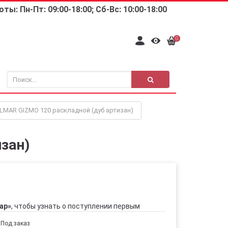
ты: Пн-Пт: 09:00-18:00; Сб-Вс: 10:00-18:00
0
LMAR GIZMO 120 раскладной (дуб артизан)
зан)
ар»
, чтобы узнать о поступлении первым
Под заказ