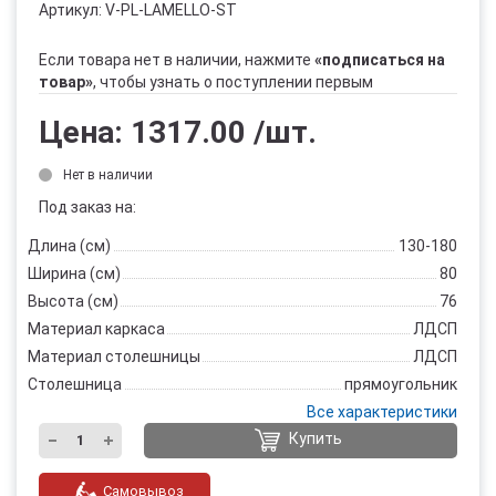
Артикул:
V-PL-LAMELLO-ST
Если товара нет в наличии, нажмите
«подписаться на
товар»
, чтобы узнать о поступлении первым
Цена:
1317.00
/шт.
Нет в наличии
Под заказ на:
Длина (см)
130-180
Ширина (см)
80
Высота (см)
76
Материал каркаса
ЛДСП
Материал столешницы
ЛДСП
Столешница
прямоугольник
Все характеристики
Купить
Самовывоз