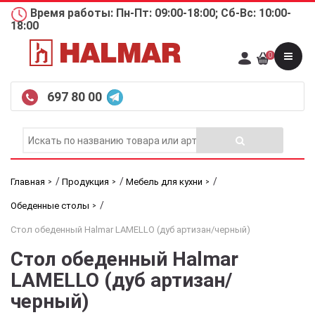
Время работы: Пн-Пт: 09:00-18:00; Сб-Вс: 10:00-
18:00
0
697 80 00
/
/
/
Главная
Продукция
Мебель для кухни
/
Обеденные столы
Стол обеденный Halmar LAMELLO (дуб артизан/черный)
Стол обеденный Halmar
LAMELLO (дуб артизан/
черный)