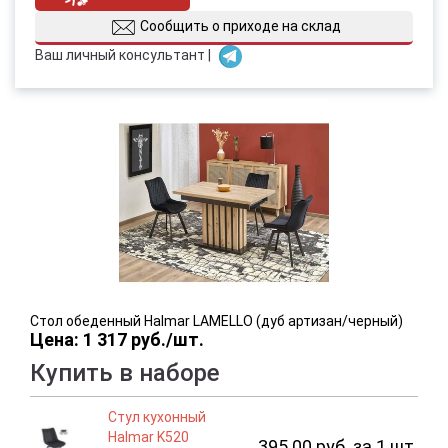
Сообщить о приходе на склад
Ваш личный консультант |
Стол обеденный Halmar LAMELLO (дуб артизан/черный)
Цена: 1 317 руб./шт.
Купить в наборе
Стул кухонный
Halmar K520
395.00 руб. за 1 шт.