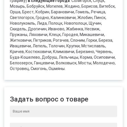
графику)
в следующие города
: Солигорск, Слуцк,
Мозырь, Бобруйск, Могилев, Жодино, Борисов, Витебск,
Орша, Брест, Кобрин, Барановичи, Гомель, Речица,
Светлогорск, Гродно, Калинковичи, Жлобин, Пинск,
Новолукомль, Лида, Полоцк, Новополоцк, Щучин,
Скидель, Дрогичин, Иваново, Жабинка, Несвиж,
Пружаны, Ляховичи, Клецк, Городея, Микашевичи,
Житковичи, Петриков, Рогачев, Слоним, Горки, Береза,
Ивацевичи, Лепель, Толочин, Крупки, Мстиславль,
Кричев, Костюковичи, Климовичи, Березино, Червень,
Буда-Кошелево, Добруш, Лельчицы, Корма, Осиповичи,
Белоозерск, Ганцевичи, Волковыск, Мосты, Молодечно,
Островец, Смогонь, Ошмяны.
Задать вопрос о товаре