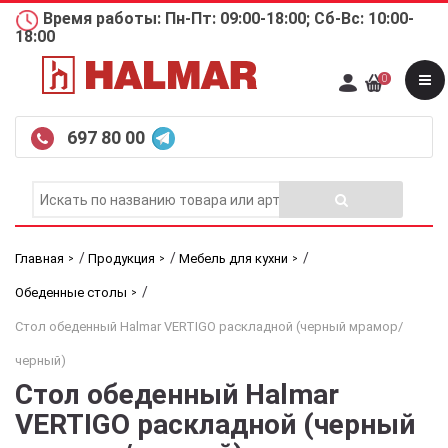
Время работы: Пн-Пт: 09:00-18:00; Сб-Вс: 10:00-
18:00
0
697 80 00
/
/
/
Главная
Продукция
Мебель для кухни
/
Обеденные столы
Стол обеденный Halmar VERTIGO раскладной (черный мрамор/
черный)
Стол обеденный Halmar
VERTIGO раскладной (черный