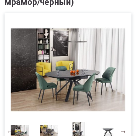
мрамор/черный)