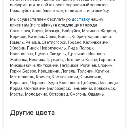
информация на сайте носит справочный характер.
Пожалуйста, сообщите нам, если заметили ошибку.
Мы осуществляем бесплатную
доставку
нашим
клиентам (по графику)
в следующие города
:
Солигорск, Слуцк, Мозырь, Бобруйск, Могилев, Жодино,
Борисов, Витебск, Орша, Брест, Кобрин, Барановичи,
Гомель, Речица, Светлогорск, Гродно, Калинковичи,
Жлобин, Пинск, Новолукомль, Лида, Полоцк,
Новополоцк, Щучин, Скидель, Дрогичин, Иваново,
Жабинка, Несвиж, Пружаны, Ляховичи, Клецк, Городея,
Микашевичи, Житковичи, Петриков, Рогачев, Слоним,
Горки, Береза, Ивацевичи, Лепель, Толочин, Крупки,
Мстиславль, Кричев, Костюковичи, Климовичи,
Березино, Червень, Буда-Кошелево, Добруш, Лельчицы,
Корма, Осиповичи, Белоозерск, Ганцевичи, Волковыск,
Мосты, Молодечно, Островец, Смогонь, Ошмяны.
Другие цвета