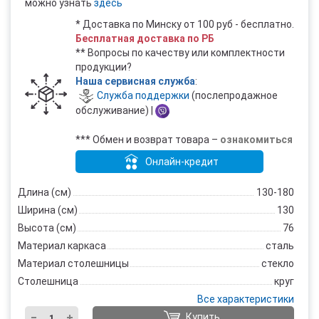
можно узнать
здесь
* Доставка по Минску от 100 руб - бесплатно.
Бесплатная доставка по РБ
** Вопросы по качеству или комплектности
продукции?
Наша сервисная служба
:
Служба поддержки
(послепродажное
обслуживание) |
*** Обмен и возврат товара –
ознакомиться
Онлайн-кредит
Длина (см)
130-180
Ширина (см)
130
Высота (см)
76
Материал каркаса
сталь
Материал столешницы
стекло
Столешница
круг
Все характеристики
Купить