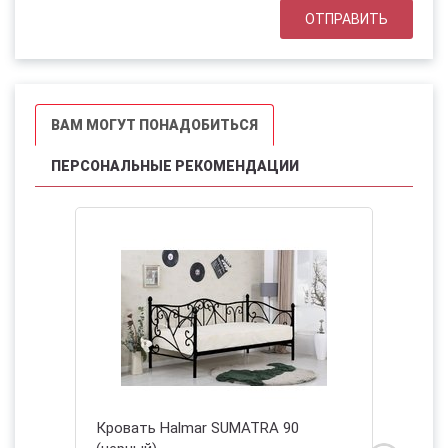
ВАМ МОГУТ ПОНАДОБИТЬСЯ
ПЕРСОНАЛЬНЫЕ РЕКОМЕНДАЦИИ
60
Кровать Halmar SUMATRA 90
Кроват