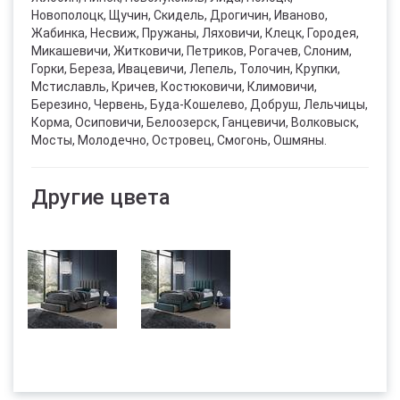
Новополоцк, Щучин, Скидель, Дрогичин, Иваново,
Жабинка, Несвиж, Пружаны, Ляховичи, Клецк, Городея,
Микашевичи, Житковичи, Петриков, Рогачев, Слоним,
Горки, Береза, Ивацевичи, Лепель, Толочин, Крупки,
Мстиславль, Кричев, Костюковичи, Климовичи,
Березино, Червень, Буда-Кошелево, Добруш, Лельчицы,
Корма, Осиповичи, Белоозерск, Ганцевичи, Волковыск,
Мосты, Молодечно, Островец, Смогонь, Ошмяны.
Другие цвета