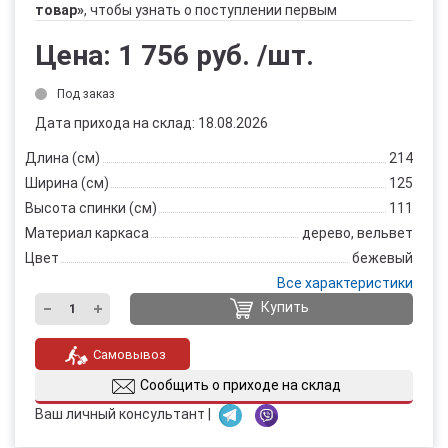
товар»
, чтобы узнать о поступлении первым
Цена:
1 756 руб.
/шт.
Под заказ
Дата прихода на склад: 18.08.2026
Длина (см)
214
Ширина (см)
125
Высота спинки (см)
111
Материал каркаса
дерево, вельвет
Цвет
бежевый
Все характеристики
Купить
Самовывоз
Сообщить о приходе на склад
Ваш личный консультант |