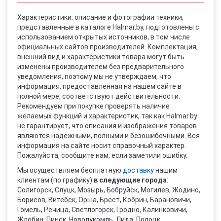
Характеристики, описание и фотографии техники,
представленные в каталоге Halmar.by, подготовлены с
использованием открытых источников, в том числе
официальных сайтов производителей. Комплектация,
внешний вид и характеристики товара могут быть
изменены производителем без предварительного
уведомления, поэтому мы не утверждаем, что
информация, предоставленная на нашем сайте в
полной мере, соответствуют действительности.
Рекомендуем при покупке проверять наличие
желаемых функций и характеристик, так как Halmar.by
не гарантирует, что описания и изображения товаров
являются надежными, полными и безошибочными. Вся
информация на сайте носит справочный характер.
Пожалуйста, сообщите нам, если заметили ошибку.
Мы осуществляем бесплатную
доставку
нашим
клиентам (по графику)
в следующие города
:
Солигорск, Слуцк, Мозырь, Бобруйск, Могилев, Жодино,
Борисов, Витебск, Орша, Брест, Кобрин, Барановичи,
Гомель, Речица, Светлогорск, Гродно, Калинковичи,
Жлобин, Пинск, Новолукомль, Лида, Полоцк,