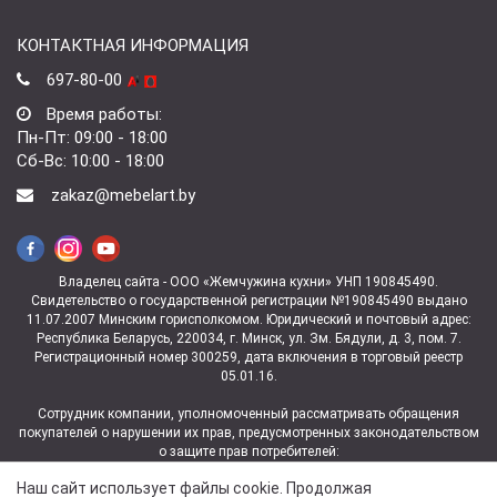
КОНТАКТНАЯ ИНФОРМАЦИЯ
697-80-00
Время работы:
Пн-Пт: 09:00 - 18:00
Сб-Вс: 10:00 - 18:00
zakaz@mebelart.by
Владелец сайта - ООО «Жемчужина кухни» УНП 190845490.
Свидетельство о государственной регистрации №190845490 выдано
11.07.2007 Минским горисполкомом. Юридический и почтовый адрес:
Республика Беларусь, 220034, г. Минск, ул. Зм. Бядули, д. 3, пом. 7.
Регистрационный номер 300259, дата включения в торговый реестр
05.01.16.
Сотрудник компании, уполномоченный рассматривать обращения
покупателей о нарушении их прав, предусмотренных законодательством
о защите прав потребителей:
заведующая магазином ул. Зм.Бядули, 3 Ковалева Юлия
Наш сайт использует файлы cookie. Продолжая
Владимировна +375 (29) 697-06-06.