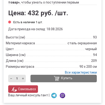
товар»
, чтобы узнать о поступлении первым
Цена:
432 руб.
/шт.
Есть в наличии 1 шт.
Дата прихода на склад: 18.08.2026
Высота (см)
93
Материал каркаса
сталь окрашенная
Цвет
черный
Ширина (см)
94
Длина (см)
209
Размеры матраса
90 х 200 см
Все характеристики
Купить
Самовывоз
Ваш личный консультант |