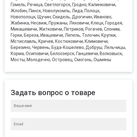
Гомель, Речица, Светлогорск, Гродно, Калинковичи,
Жлобин, Пинск, Новолукомль, Лида, Полоцк,
Новополоцк, Щучин, Скидель, Дрогичин, Иваново,
Жабинка, Несвиж, Пружаны, Ляховичи, Клецк, Городея,
Микашевичи, Житковичи, Петриков, Рогачев, Слоним,
Горки, Береза, Ивацевичи, Лепель, Толочин, Крупки,
Мстиславль, Кричев, Костюковичи, Климовичи,
Березино, Червень, Буда-Кошелево, Добруш, Лельчицы,
Корма, Осиповичи, Белоозерск, Ганцевичи, Волковыск,
Мосты, Молодечно, Островец, Смогонь, Ошмяны.
Задать вопрос о товаре