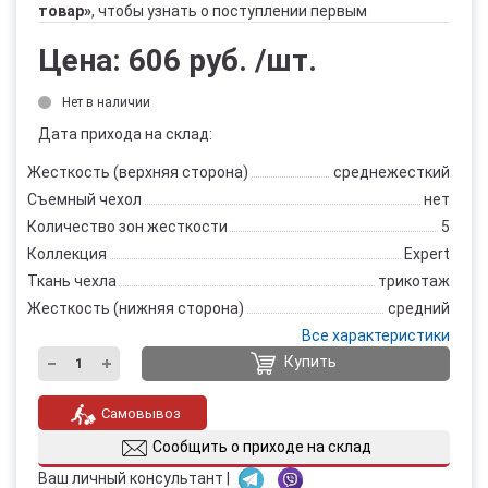
товар»
, чтобы узнать о поступлении первым
Цена:
606 руб.
/шт.
Нет в наличии
Дата прихода на склад:
Жесткость (верхняя сторона)
среднежесткий
Съемный чехол
нет
Количество зон жесткости
5
Коллекция
Expert
Ткань чехла
трикотаж
Жесткость (нижняя сторона)
средний
Все характеристики
Купить
Самовывоз
Сообщить о приходе на склад
Ваш личный консультант |