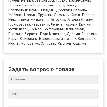
Гомель, Речица, Светлогорск, Гродно, Калинковичи,
Жлобин, Пинск, Новолукомль, Лида, Полоцк,
Новополоцк, Щучин, Скидель, Дрогичин, Иваново,
Жабинка, Несвиж, Пружаны, Ляховичи, Клецк, Городея,
Микашевичи, Житковичи, Петриков, Рогачев, Слоним,
Горки, Береза, Ивацевичи, Лепель, Толочин, Крупки,
Мстиславль, Кричев, Костюковичи, Климовичи,
Березино, Червень, Буда-Кошелево, Добруш, Лельчицы,
Корма, Осиповичи, Белоозерск, Ганцевичи, Волковыск,
Мосты, Молодечно, Островец, Смогонь, Ошмяны.
Задать вопрос о товаре