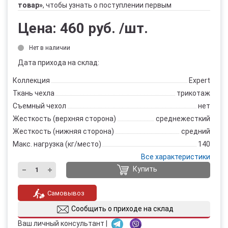
товар»
, чтобы узнать о поступлении первым
Цена:
460 руб.
/шт.
Нет в наличии
Дата прихода на склад:
Коллекция
Expert
Ткань чехла
трикотаж
Съемный чехол
нет
Жесткость (верхняя сторона)
среднежесткий
Жесткость (нижняя сторона)
средний
Макс. нагрузка (кг/место)
140
Все характеристики
Купить
Самовывоз
Сообщить о приходе на склад
Ваш личный консультант |