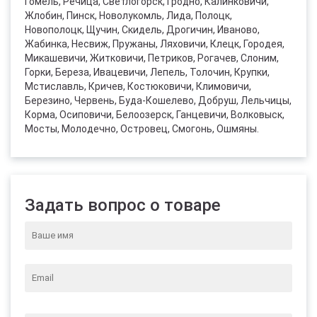
Гомель, Речица, Светлогорск, Гродно, Калинковичи,
Жлобин, Пинск, Новолукомль, Лида, Полоцк,
Новополоцк, Щучин, Скидель, Дрогичин, Иваново,
Жабинка, Несвиж, Пружаны, Ляховичи, Клецк, Городея,
Микашевичи, Житковичи, Петриков, Рогачев, Слоним,
Горки, Береза, Ивацевичи, Лепель, Толочин, Крупки,
Мстиславль, Кричев, Костюковичи, Климовичи,
Березино, Червень, Буда-Кошелево, Добруш, Лельчицы,
Корма, Осиповичи, Белоозерск, Ганцевичи, Волковыск,
Мосты, Молодечно, Островец, Смогонь, Ошмяны.
Задать вопрос о товаре