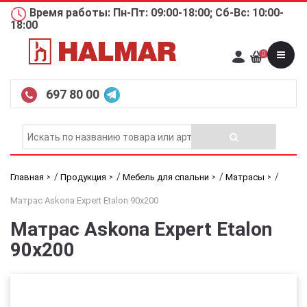
Время работы: Пн-Пт: 09:00-18:00; Сб-Вс: 10:00-
18:00
0
697 80 00
/
/
/
/
Главная
Продукция
Мебель для спальни
Матрасы
Матрас Askona Expert Etalon 90х200
Матрас Askona Expert Etalon
90х200