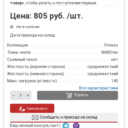
товар»
, чтобы узнать о поступлении первым
Цена:
805 руб.
/шт.
Нет в наличии
Дата прихода на склад:
Коллекция
Fitness
Ткань чехла
NANOtex
Съемный чехол
нет
Жесткость (верхняя сторона)
среднежесткий
Жесткость (нижняя сторона)
среднежесткий
Макс. нагрузка (кг/место)
140
Все характеристики
Купить
Самовывоз
Сообщить о приходе на склад
Ваш личный консультант |