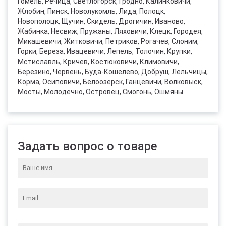
Гомель, Речица, Светлогорск, Гродно, Калинковичи,
Жлобин, Пинск, Новолукомль, Лида, Полоцк,
Новополоцк, Щучин, Скидель, Дрогичин, Иваново,
Жабинка, Несвиж, Пружаны, Ляховичи, Клецк, Городея,
Микашевичи, Житковичи, Петриков, Рогачев, Слоним,
Горки, Береза, Ивацевичи, Лепель, Толочин, Крупки,
Мстиславль, Кричев, Костюковичи, Климовичи,
Березино, Червень, Буда-Кошелево, Добруш, Лельчицы,
Корма, Осиповичи, Белоозерск, Ганцевичи, Волковыск,
Мосты, Молодечно, Островец, Смогонь, Ошмяны.
Задать вопрос о товаре