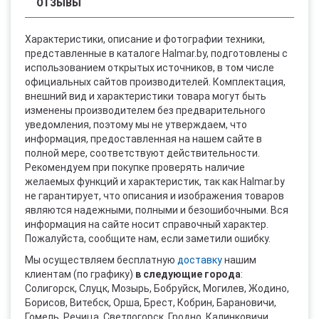
ОТЗЫВЫ
Характеристики, описание и фотографии техники,
представленные в каталоге Halmar.by, подготовлены с
использованием открытых источников, в том числе
официальных сайтов производителей. Комплектация,
внешний вид и характеристики товара могут быть
изменены производителем без предварительного
уведомления, поэтому мы не утверждаем, что
информация, предоставленная на нашем сайте в
полной мере, соответствуют действительности.
Рекомендуем при покупке проверять наличие
желаемых функций и характеристик, так как Halmar.by
не гарантирует, что описания и изображения товаров
являются надежными, полными и безошибочными. Вся
информация на сайте носит справочный характер.
Пожалуйста, сообщите нам, если заметили ошибку.
Мы осуществляем бесплатную
доставку
нашим
клиентам (по графику)
в следующие города
:
Солигорск, Слуцк, Мозырь, Бобруйск, Могилев, Жодино,
Борисов, Витебск, Орша, Брест, Кобрин, Барановичи,
Гомель, Речица, Светлогорск, Гродно, Калинковичи,