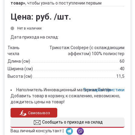
товар»
, чтобы узнать о поступлении первым
Цена:
руб.
/шт.
Нет в наличии
Дата прихода на склад:
Ткань
Трикотаж Coolpepe (с охлаждающим
чехла
эффектом) 100% полиэстер
Длина (см)
60
Ширина (см)
40
Высота (см)
11,5
Наполнитель
Инновационный материал Taktile
Все характеристики
Добавить товар в корзину, к сожалению, невозможно,
дождитесь цены на товар!
Самовывоз
Сообщить о приходе на склад
Ваш личный консультант |