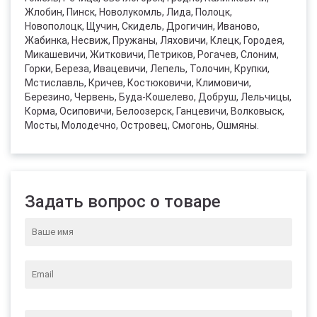
Жлобин, Пинск, Новолукомль, Лида, Полоцк,
Новополоцк, Щучин, Скидель, Дрогичин, Иваново,
Жабинка, Несвиж, Пружаны, Ляховичи, Клецк, Городея,
Микашевичи, Житковичи, Петриков, Рогачев, Слоним,
Горки, Береза, Ивацевичи, Лепель, Толочин, Крупки,
Мстиславль, Кричев, Костюковичи, Климовичи,
Березино, Червень, Буда-Кошелево, Добруш, Лельчицы,
Корма, Осиповичи, Белоозерск, Ганцевичи, Волковыск,
Мосты, Молодечно, Островец, Смогонь, Ошмяны.
Задать вопрос о товаре