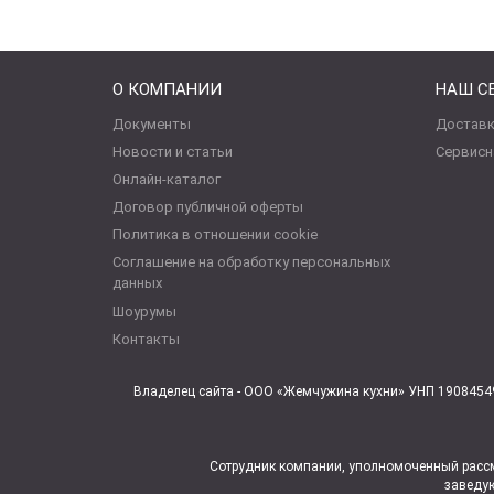
О КОМПАНИИ
НАШ С
Документы
Доставк
Новости и статьи
Сервисн
Онлайн-каталог
Договор публичной оферты
Политика в отношении cookie
Соглашение на обработку персональных
данных
Шоурумы
Контакты
Владелец сайта - ООО «Жемчужина кухни» УНП 19084549
Сотрудник компании, уполномоченный рассм
заведую