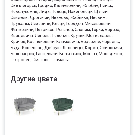
Светлогорск, Гродно, Калинковичи, Жлобин, Пинск,
Новолукомль, Лида, Полоцк, Новополоцк, Щучин,
Скидель, Дрогичин, Иваново, Жабинка, Несвиж,
Пружаны, Ляховичи, Клецк, Городея, Микашевичи,
Житковичи, Петриков, Рогачев, Слоним, Горки, Береза,
Ивацевичи, Лепель, Толочин, Крупки, Мстиславль,
Кричев, Костюковичи, Климовичи, Березино, Червень,
Буда-Кошелево, Добруш, Лельчицы, Корма, Осиповичи,
Белоозерск, Ганцевичи, Волковыск, Мосты, Молодечно,
Островец, Смогонь, Ошмяны.
Другие цвета