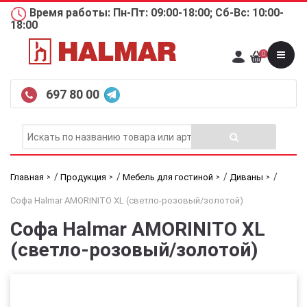
Время работы: Пн-Пт: 09:00-18:00; Сб-Вс: 10:00-
18:00
0
697 80 00
/
/
/
/
Главная
Продукция
Мебель для гостиной
Диваны
Софа Halmar AMORINITO XL (светло-розовый/золотой)
Софа Halmar AMORINITO XL
(светло-розовый/золотой)