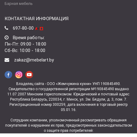
Барная мебель
КОНТАКТНАЯ ИНФОРМАЦИЯ
697-80-00
Время работы:
Пн-Пт: 09:00 - 18:00
Сб-Вс: 10:00 - 18:00
zakaz@mebelart.by
Владелец сайта - ООО «Жемчужина кухни» УНП 190845490.
Свидетельство о государственной регистрации №190845490 выдано
11.07.2007 Минским горисполкомом. Юридический и почтовый адрес:
Республика Беларусь, 220034, г. Минск, ул. Зм. Бядули, д. 3, пом. 7.
Регистрационный номер 300259, дата включения в торговый реестр
05.01.16.
Сотрудник компании, уполномоченный рассматривать обращения
покупателей о нарушении их прав, предусмотренных законодательством
о защите прав потребителей:
заведующая магазином ул. Зм.Бядули, 3 Ковалева Юлия