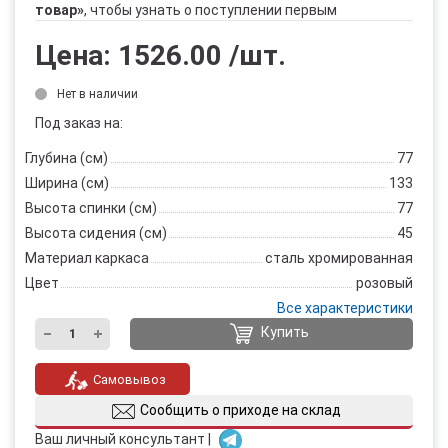
товар»
, чтобы узнать о поступлении первым
Цена:
1526.00
/шт.
Нет в наличии
Под заказ на:
Глубина (см)
77
Ширина (см)
133
Высота спинки (см)
77
Высота сидения (см)
45
Материал каркаса
сталь хромированная
Цвет
розовый
Все характеристики
Купить
Самовывоз
Сообщить о приходе на склад
Ваш личный консультант |