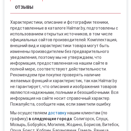
ОТЗЫВЫ
Характеристики, описание и фотографии техники,
представленные в каталоге Halmar.by, подготовлены с
использованием открытых источников, в том числе
официальных сайтов производителей. Комплектация,
внешний вид и характеристики товара могут быть
изменены производителем без предварительного
уведомления, поэтому мы не утверждаем, что
информация, предоставленная на нашем сайте в
полной мере, соответствуют действительности.
Рекомендуем при покупке проверять наличие
желаемых функций и характеристик, так как Halmar.by
не гарантирует, что описания и изображения товаров
являются надежными, полными и безошибочными. Вся
информация на сайте носит справочный характер.
Пожалуйста, сообщите нам, если заметили ошибку.
Мы осуществляем
доставку
нашим клиентам (по
графику)
в следующие города
: Солигорск, Слуцк,
Мозырь, Бобруйск, Могилев, Жодино, Борисов, Витебск,
Орша, Брест, Кобрин, Барановичи, Гомель, Речица,