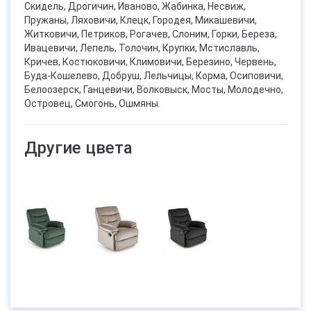
Скидель, Дрогичин, Иваново, Жабинка, Несвиж,
Пружаны, Ляховичи, Клецк, Городея, Микашевичи,
Житковичи, Петриков, Рогачев, Слоним, Горки, Береза,
Ивацевичи, Лепель, Толочин, Крупки, Мстиславль,
Кричев, Костюковичи, Климовичи, Березино, Червень,
Буда-Кошелево, Добруш, Лельчицы, Корма, Осиповичи,
Белоозерск, Ганцевичи, Волковыск, Мосты, Молодечно,
Островец, Смогонь, Ошмяны.
Другие цвета