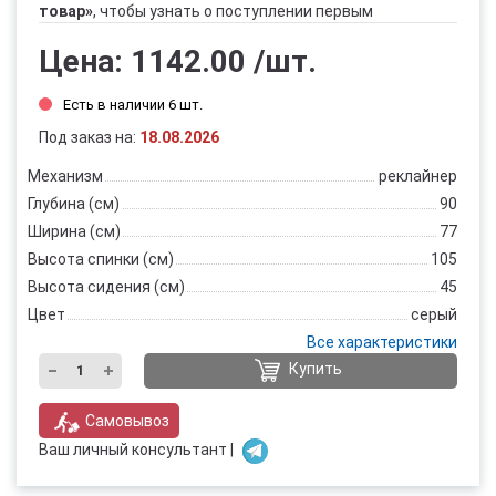
товар»
, чтобы узнать о поступлении первым
Цена:
1142.00
/шт.
Есть в наличии 6 шт.
Под заказ на:
18.08.2026
Механизм
реклайнер
Глубина (см)
90
Ширина (см)
77
Высота спинки (см)
105
Высота сидения (см)
45
Цвет
серый
Все характеристики
Купить
Самовывоз
Ваш личный консультант |