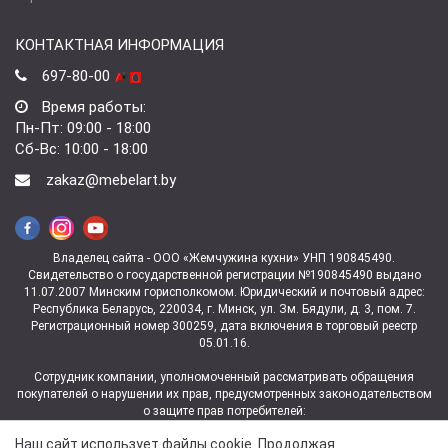
КОНТАКТНАЯ ИНФОРМАЦИЯ
697-80-00
Время работы:
Пн-Пт: 09:00 - 18:00
Сб-Вс: 10:00 - 18:00
zakaz@mebelart.by
Владелец сайта - ООО «Жемчужина кухни» УНП 190845490.
Свидетельство о государственной регистрации №190845490 выдано
11.07.2007 Минским горисполкомом. Юридический и почтовый адрес:
Республика Беларусь, 220034, г. Минск, ул. Зм. Бядули, д. 3, пом. 7.
Регистрационный номер 300259, дата включения в торговый реестр
05.01.16.
Сотрудник компании, уполномоченный рассматривать обращения
покупателей о нарушении их прав, предусмотренных законодательством
о защите прав потребителей:
заведующая магазином ул. Зм.Бядули, 3 Ковалева Юлия
Наш сайт использует файлы cookie. Продолжая
Владимировна +375 (29) 697-06-06.