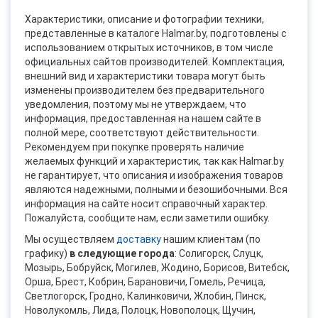
Характеристики, описание и фотографии техники,
представленные в каталоге Halmar.by, подготовлены с
использованием открытых источников, в том числе
официальных сайтов производителей. Комплектация,
внешний вид и характеристики товара могут быть
изменены производителем без предварительного
уведомления, поэтому мы не утверждаем, что
информация, предоставленная на нашем сайте в
полной мере, соответствуют действительности.
Рекомендуем при покупке проверять наличие
желаемых функций и характеристик, так как Halmar.by
не гарантирует, что описания и изображения товаров
являются надежными, полными и безошибочными. Вся
информация на сайте носит справочный характер.
Пожалуйста, сообщите нам, если заметили ошибку.
Мы осуществляем
доставку
нашим клиентам (по
графику)
в следующие города
: Солигорск, Слуцк,
Мозырь, Бобруйск, Могилев, Жодино, Борисов, Витебск,
Орша, Брест, Кобрин, Барановичи, Гомель, Речица,
Светлогорск, Гродно, Калинковичи, Жлобин, Пинск,
Новолукомль, Лида, Полоцк, Новополоцк, Щучин,