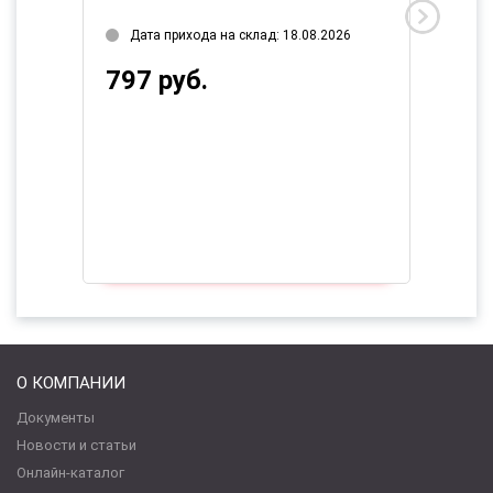
 прихода на склад: 18.08.2026
Есть в наличии 1 шт.
руб.
1 913 руб.
О КОМПАНИИ
Документы
Новости и статьи
Онлайн-каталог