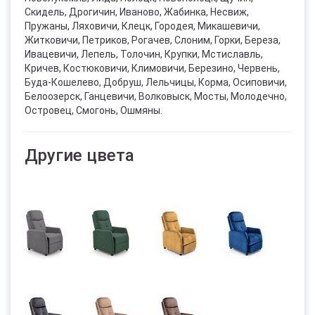
Скидель, Дрогичин, Иваново, Жабинка, Несвиж,
Пружаны, Ляховичи, Клецк, Городея, Микашевичи,
Житковичи, Петриков, Рогачев, Слоним, Горки, Береза,
Ивацевичи, Лепель, Толочин, Крупки, Мстиславль,
Кричев, Костюковичи, Климовичи, Березино, Червень,
Буда-Кошелево, Добруш, Лельчицы, Корма, Осиповичи,
Белоозерск, Ганцевичи, Волковыск, Мосты, Молодечно,
Островец, Смогонь, Ошмяны.
Другие цвета