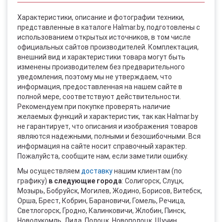
Характеристики, описание и фотографии техники,
представленные в каталоге Halmar.by, подготовлены с
использованием открытых источников, в том числе
официальных сайтов производителей. Комплектация,
внешний вид и характеристики товара могут быть
изменены производителем без предварительного
уведомления, поэтому мы не утверждаем, что
информация, предоставленная на нашем сайте в
полной мере, соответствуют действительности.
Рекомендуем при покупке проверять наличие
желаемых функций и характеристик, так как Halmar.by
не гарантирует, что описания и изображения товаров
являются надежными, полными и безошибочными. Вся
информация на сайте носит справочный характер.
Пожалуйста, сообщите нам, если заметили ошибку.
Мы осуществляем
доставку
нашим клиентам (по
графику)
в следующие города
: Солигорск, Слуцк,
Мозырь, Бобруйск, Могилев, Жодино, Борисов, Витебск,
Орша, Брест, Кобрин, Барановичи, Гомель, Речица,
Светлогорск, Гродно, Калинковичи, Жлобин, Пинск,
Новолукомль, Лида, Полоцк, Новополоцк, Щучин,