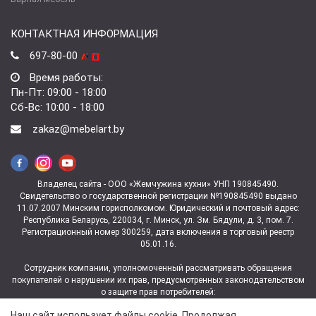
КОНТАКТНАЯ ИНФОРМАЦИЯ
697-80-00
Время работы:
Пн-Пт: 09:00 - 18:00
Сб-Вс: 10:00 - 18:00
zakaz@mebelart.by
Владелец сайта - ООО «Жемчужина кухни» УНП 190845490.
Свидетельство о государственной регистрации №190845490 выдано
11.07.2007 Минским горисполкомом. Юридический и почтовый адрес:
Республика Беларусь, 220034, г. Минск, ул. Зм. Бядули, д. 3, пом. 7.
Регистрационный номер 300259, дата включения в торговый реестр
05.01.16.
Сотрудник компании, уполномоченный рассматривать обращения
покупателей о нарушении их прав, предусмотренных законодательством
о защите прав потребителей:
заведующая магазином ул. Зм.Бядули, 3 Ковалева Юлия
Наш сайт использует файлы cookie. Продолжая