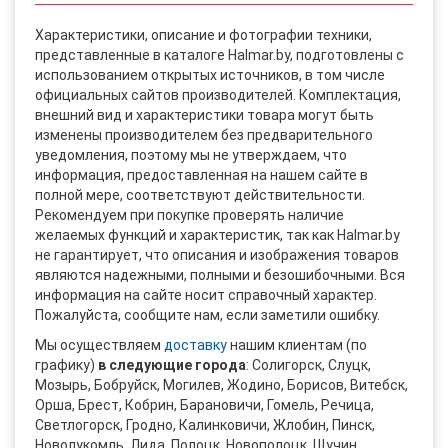
Характеристики, описание и фотографии техники,
представленные в каталоге Halmar.by, подготовлены с
использованием открытых источников, в том числе
официальных сайтов производителей. Комплектация,
внешний вид и характеристики товара могут быть
изменены производителем без предварительного
уведомления, поэтому мы не утверждаем, что
информация, предоставленная на нашем сайте в
полной мере, соответствуют действительности.
Рекомендуем при покупке проверять наличие
желаемых функций и характеристик, так как Halmar.by
не гарантирует, что описания и изображения товаров
являются надежными, полными и безошибочными. Вся
информация на сайте носит справочный характер.
Пожалуйста, сообщите нам, если заметили ошибку.
Мы осуществляем
доставку
нашим клиентам (по
графику)
в следующие города
: Солигорск, Слуцк,
Мозырь, Бобруйск, Могилев, Жодино, Борисов, Витебск,
Орша, Брест, Кобрин, Барановичи, Гомель, Речица,
Светлогорск, Гродно, Калинковичи, Жлобин, Пинск,
Новолукомль, Лида, Полоцк, Новополоцк, Щучин,