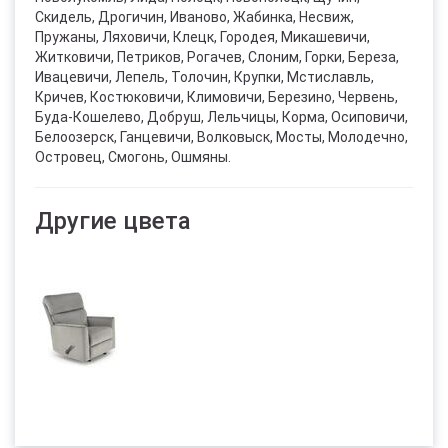
Скидель, Дрогичин, Иваново, Жабинка, Несвиж,
Пружаны, Ляховичи, Клецк, Городея, Микашевичи,
Житковичи, Петриков, Рогачев, Слоним, Горки, Береза,
Ивацевичи, Лепель, Толочин, Крупки, Мстиславль,
Кричев, Костюковичи, Климовичи, Березино, Червень,
Буда-Кошелево, Добруш, Лельчицы, Корма, Осиповичи,
Белоозерск, Ганцевичи, Волковыск, Мосты, Молодечно,
Островец, Смогонь, Ошмяны.
Другие цвета