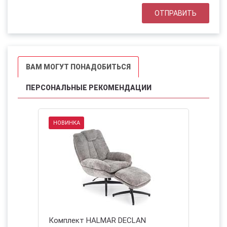
ВАМ МОГУТ ПОНАДОБИТЬСЯ
ПЕРСОНАЛЬНЫЕ РЕКОМЕНДАЦИИ
НОВИНКА
НОВИНК
но-
Комплект HALMAR DECLAN
Кресло