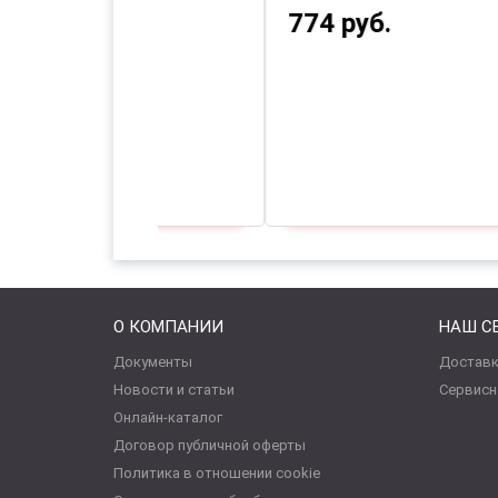
980 руб.
1 
О КОМПАНИИ
НАШ С
Документы
Доставк
Новости и статьи
Сервисн
Онлайн-каталог
Договор публичной оферты
Политика в отношении cookie