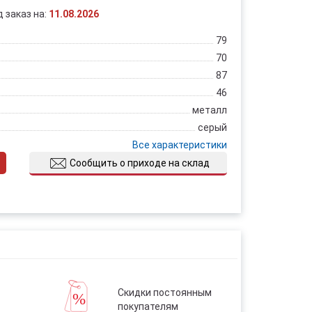
д заказ на:
11.08.2026
79
70
87
46
металл
серый
Все характеристики
Сообщить о приходе на склад
Скидки постоянным
покупателям