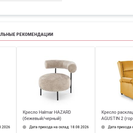
АЛЬНЫЕ РЕКОМЕНДАЦИИ
сло Halmar JAMAL
Кресло Halmar CASTEL (серы
жевый)
черный)
Есть в наличии 1 шт.
Нет в наличии