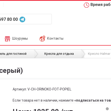
Время рабо
697 80 00
Шоурумы
Контакты
/
/
ель для гостиной
Кресла для отдыха
Кресло Halmar
(серый)
Артикул:
V-CH-ORINOKO-FOT-POPIEL
Если товара нет в наличии, нажмите
«подписаться на тов