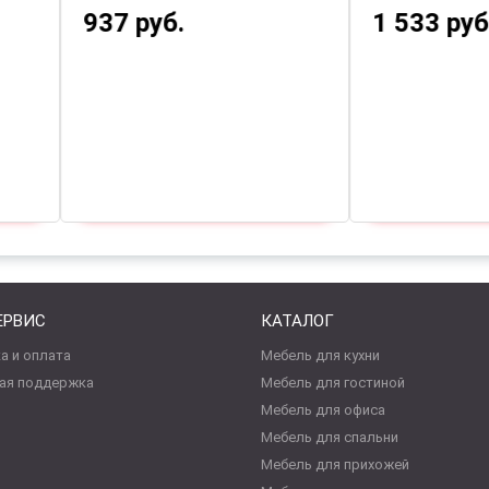
620 руб.
993 руб.
927 руб.
Вы экономите -66 руб
ЕРВИС
КАТАЛОГ
а и оплата
Мебель для кухни
ая поддержка
Мебель для гостиной
Мебель для офиса
Мебель для спальни
Мебель для прихожей