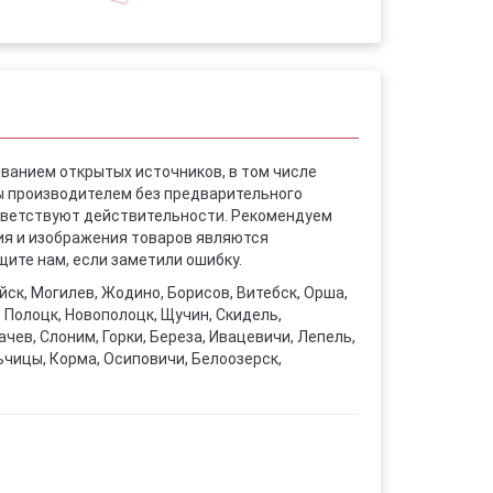
ованием открытых источников, в том числе
ы производителем без предварительного
ответствуют действительности. Рекомендуем
ния и изображения товаров являются
ите нам, если заметили ошибку.
уйск, Могилев, Жодино, Борисов, Витебск, Орша,
, Полоцк, Новополоцк, Щучин, Скидель,
чев, Слоним, Горки, Береза, Ивацевичи, Лепель,
ьчицы, Корма, Осиповичи, Белоозерск,