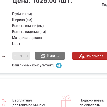
Цена:
1025.00
/шт.
По
Глубина (см)
Ширина (см)
Высота спинки (см)
Высота сидения (см)
Материал каркаса
Цвет
Купить
Самовывоз
Ваш личный консультант |
Бесплатная
Подарки новым
доставка по Минску
покупателям