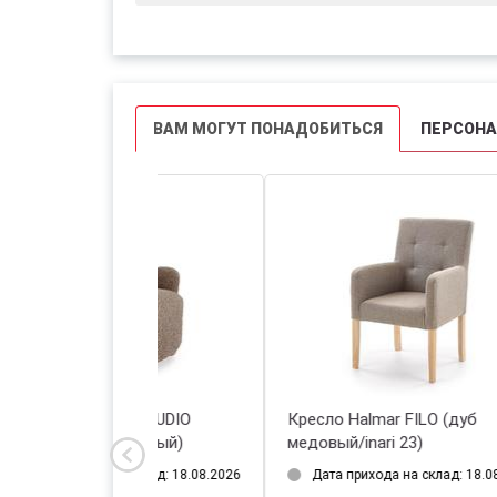
ВАМ МОГУТ ПОНАДОБИТЬСЯ
ПЕРСОН
Кресло Halmar FOFANA
Кре
(кремовый/черный)
(бе
Дата прихода на склад: 18.08.2026