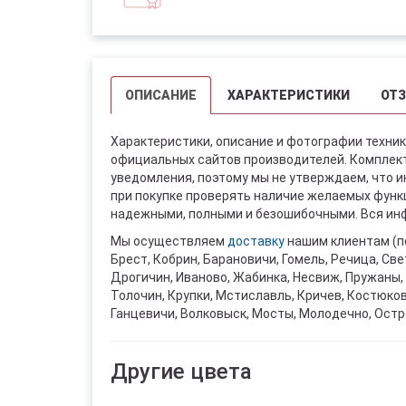
ОПИСАНИЕ
ХАРАКТЕРИСТИКИ
ОТ
Характеристики, описание и фотографии техник
официальных сайтов производителей. Комплект
уведомления, поэтому мы не утверждаем, что 
при покупке проверять наличие желаемых функци
надежными, полными и безошибочными. Вся инф
Мы осуществляем
доставку
нашим клиентам (п
Брест, Кобрин, Барановичи, Гомель, Речица, Све
Дрогичин, Иваново, Жабинка, Несвиж, Пружаны, 
Толочин, Крупки, Мстиславль, Кричев, Костюко
Ганцевичи, Волковыск, Мосты, Молодечно, Остр
Другие цвета