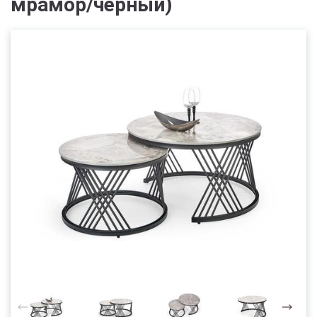
мрамор/черный)