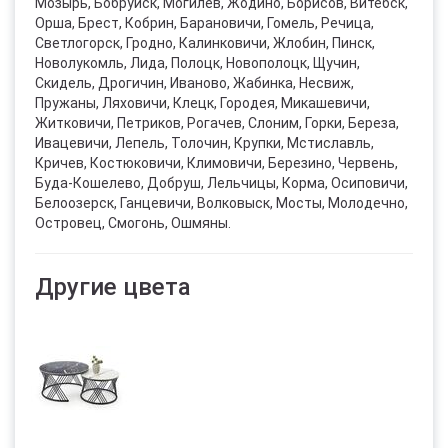
Мозырь, Бобруйск, Могилев, Жодино, Борисов, Витебск,
Орша, Брест, Кобрин, Барановичи, Гомель, Речица,
Светлогорск, Гродно, Калинковичи, Жлобин, Пинск,
Новолукомль, Лида, Полоцк, Новополоцк, Щучин,
Скидель, Дрогичин, Иваново, Жабинка, Несвиж,
Пружаны, Ляховичи, Клецк, Городея, Микашевичи,
Житковичи, Петриков, Рогачев, Слоним, Горки, Береза,
Ивацевичи, Лепель, Толочин, Крупки, Мстиславль,
Кричев, Костюковичи, Климовичи, Березино, Червень,
Буда-Кошелево, Добруш, Лельчицы, Корма, Осиповичи,
Белоозерск, Ганцевичи, Волковыск, Мосты, Молодечно,
Островец, Смогонь, Ошмяны.
Другие цвета