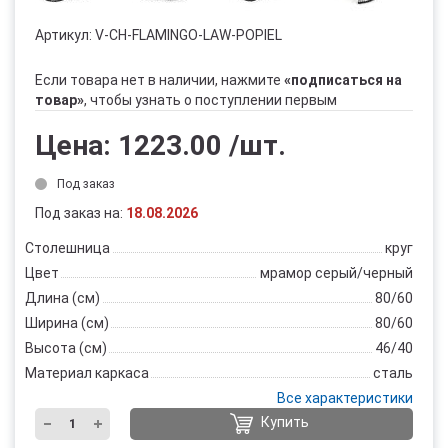
Артикул:
V-CH-FLAMINGO-LAW-POPIEL
Если товара нет в наличии, нажмите
«подписаться на
товар»
, чтобы узнать о поступлении первым
Цена:
1223.00
/шт.
Под заказ
Под заказ на:
18.08.2026
Столешница
круг
Цвет
мрамор серый/черный
Длина (см)
80/60
Ширина (см)
80/60
Высота (см)
46/40
Материал каркаса
сталь
Все характеристики
Купить