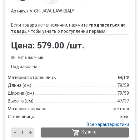
Артикул:
V-CH-JAVA-LAW-BIALY
Если товара нет в наличии, нажмите
«подписаться на
товар»
, чтобы узнать о поступлении первым
Цена:
579.00
/шт.
Нет в наличии
Под заказ на:
Материал столешницы
МДФ
Длина (см)
79/59
Ширина (см)
79/59
Высота (см)
47/37
Материал каркаса
металл
Столешница
круг
Все характеристики
Купить