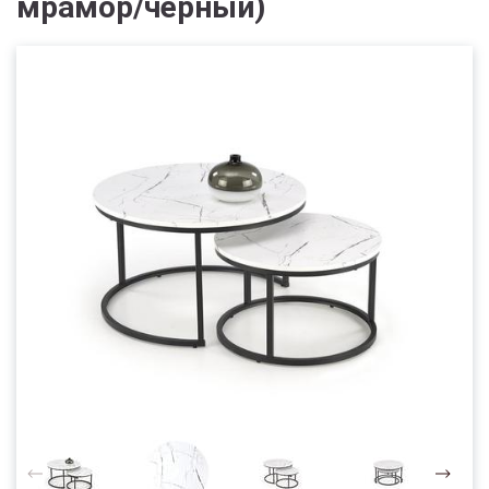
мрамор/черный)