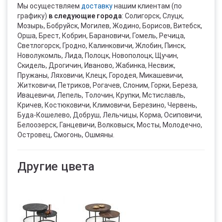
Мы осуществляем
доставку
нашим клиентам (по
графику)
в следующие города
: Солигорск, Слуцк,
Мозырь, Бобруйск, Могилев, Жодино, Борисов, Витебск,
Орша, Брест, Кобрин, Барановичи, Гомель, Речица,
Светлогорск, Гродно, Калинковичи, Жлобин, Пинск,
Новолукомль, Лида, Полоцк, Новополоцк, Щучин,
Скидель, Дрогичин, Иваново, Жабинка, Несвиж,
Пружаны, Ляховичи, Клецк, Городея, Микашевичи,
Житковичи, Петриков, Рогачев, Слоним, Горки, Береза,
Ивацевичи, Лепель, Толочин, Крупки, Мстиславль,
Кричев, Костюковичи, Климовичи, Березино, Червень,
Буда-Кошелево, Добруш, Лельчицы, Корма, Осиповичи,
Белоозерск, Ганцевичи, Волковыск, Мосты, Молодечно,
Островец, Смогонь, Ошмяны.
Другие цвета