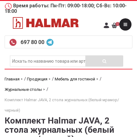
Время работы: Пн-Пт: 09:00-18:00; Сб-Вс: 10:00-
18:00
0
697 80 00
/
/
/
Главная
Продукция
Мебель для гостиной
/
Журнальные столы
Комплект Halmar JAVA, 2 стола журнальных (белый мрамор/
черный)
Комплект Halmar JAVA, 2
стола журнальных (белый