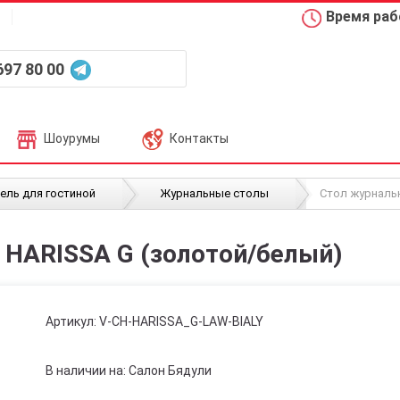
Время рабо
697 80 00
Шоурумы
Контакты
/
/
ель для гостиной
Журнальные столы
Стол журналь
 HARISSA G (золотой/белый)
Артикул:
V-CH-HARISSA_G-LAW-BIALY
В наличии на: Салон Бядули