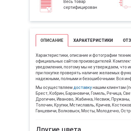
Весь товар
сертифицирован
ОПИСАНИЕ
ХАРАКТЕРИСТИКИ
ОТ
Характеристики, описание и фотографии техник
официальных сайтов производителей. Комплект
уведомления, поэтому мы не утверждаем, что 
при покупке проверять наличие желаемых функци
надежными, полными и безошибочными. Вся инф
Мы осуществляем
доставку
нашим клиентам (п
Брест, Кобрин, Барановичи, Гомель, Речица, Све
Дрогичин, Иваново, Жабинка, Несвиж, Пружаны, 
Толочин, Крупки, Мстиславль, Кричев, Костюко
Ганцевичи, Волковыск, Мосты, Молодечно, Остр
Другие цвета