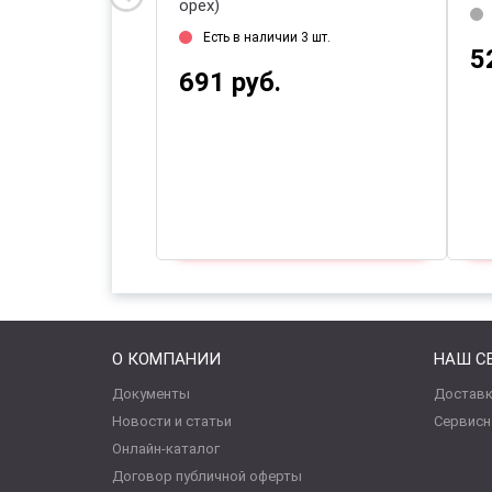
орех)
на склад: 18.08.2026
Есть в наличии 3 шт.
5
691 руб.
О КОМПАНИИ
НАШ С
Документы
Доставк
Новости и статьи
Сервисн
Онлайн-каталог
Договор публичной оферты