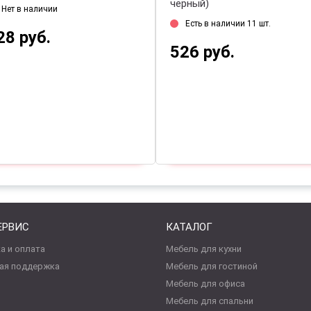
черный)
Нет в наличии
Есть в наличии 11 шт.
28 руб.
526 руб.
ЕРВИС
КАТАЛОГ
а и оплата
Мебель для кухни
ая поддержка
Мебель для гостиной
Мебель для офиса
Мебель для спальни