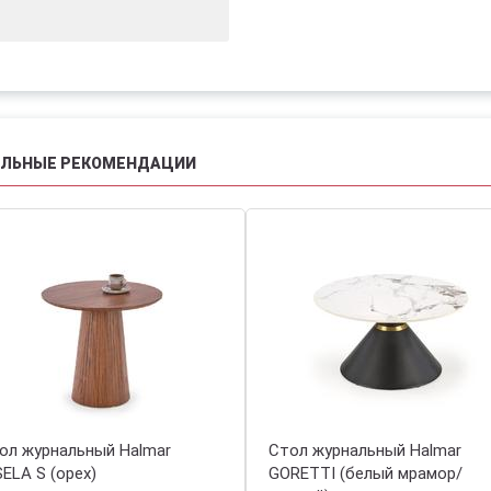
АЛЬНЫЕ РЕКОМЕНДАЦИИ
ол журнальный Halmar
Стол журнальный Halmar
SELA S (орех)
GORETTI (белый мрамор/