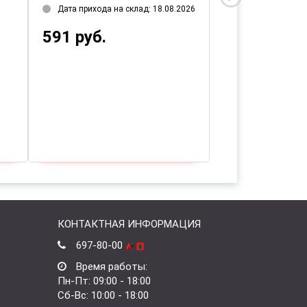
Дата прихода на склад: 18.08.2026
Дата прихода на 
591 руб.
450 руб.
КОНТАКТНАЯ ИНФОРМАЦИЯ
697-80-00
Время работы:
Пн-Пт: 09:00 - 18:00
Сб-Вс: 10:00 - 18:00