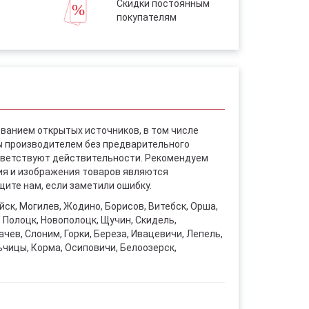
Скидки постоянным
покупателям
ованием открытых источников, в том числе
ы производителем без предварительного
ответствуют действительности. Рекомендуем
ния и изображения товаров являются
ите нам, если заметили ошибку.
уйск, Могилев, Жодино, Борисов, Витебск, Орша,
, Полоцк, Новополоцк, Щучин, Скидель,
чев, Слоним, Горки, Береза, Ивацевичи, Лепель,
ьчицы, Корма, Осиповичи, Белоозерск,