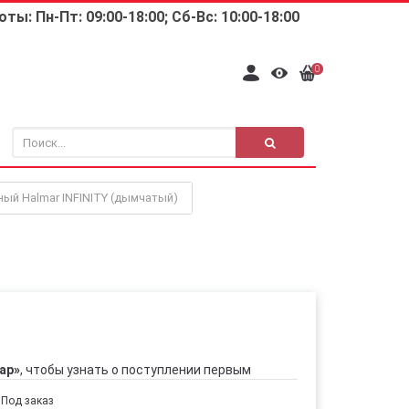
ты: Пн-Пт: 09:00-18:00; Сб-Вс: 10:00-18:00
0
ый Halmar INFINITY (дымчатый)
ар»
, чтобы узнать о поступлении первым
Под заказ