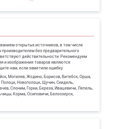
ованием открытых источников, в том числе
ы производителем без предварительного
ответствуют действительности. Рекомендуем
ния и изображения товаров являются
ите нам, если заметили ошибку.
уйск, Могилев, Жодино, Борисов, Витебск, Орша,
, Полоцк, Новополоцк, Щучин, Скидель,
чев, Слоним, Горки, Береза, Ивацевичи, Лепель,
ьчицы, Корма, Осиповичи, Белоозерск,