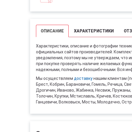
ОПИСАНИЕ
ХАРАКТЕРИСТИКИ
ОТ
Характеристики, описание и фотографии техник
официальных сайтов производителей. Комплект
уведомления, поэтому мы не утверждаем, что 
при покупке проверять наличие желаемых функци
надежными, полными и безошибочными. Вся инф
Мы осуществляем
доставку
нашим клиентам (п
Брест, Кобрин, Барановичи, Гомель, Речица, Све
Дрогичин, Иваново, Жабинка, Несвиж, Пружаны, 
Толочин, Крупки, Мстиславль, Кричев, Костюко
Ганцевичи, Волковыск, Мосты, Молодечно, Остр