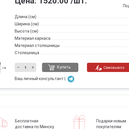
Цена:
1520.00
/шт.
По
Длина (см)
Ширина (см)
Высота (см)
Материал каркаса
Материал столешницы
Столешница
Купить
Самовывоз
Ваш личный консультант |
Бесплатная
Подарки новым
доставка по Минску
покупателям