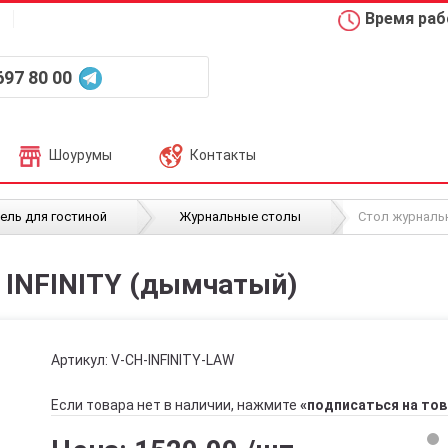
Время рабо
697 80 00
Шоурумы
Контакты
/
/
ель для гостиной
Журнальные столы
Стол журнальн
 INFINITY (дымчатый)
Артикул:
V-CH-INFINITY-LAW
Если товара нет в наличии, нажмите
«подписаться на тов