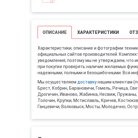
ОПИСАНИЕ
ХАРАКТЕРИСТИКИ
ОТ
Характеристики, описание и фотографии техник
официальных сайтов производителей. Комплект
уведомления, поэтому мы не утверждаем, что 
при покупке проверять наличие желаемых функци
надежными, полными и безошибочными. Вся инф
Мы осуществляем
доставку
нашим клиентам (п
Брест, Кобрин, Барановичи, Гомель, Речица, Све
Дрогичин, Иваново, Жабинка, Несвиж, Пружаны, 
Толочин, Крупки, Мстиславль, Кричев, Костюко
Ганцевичи, Волковыск, Мосты, Молодечно, Остр