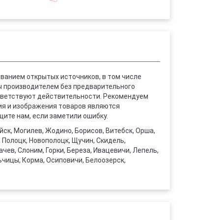
ованием открытых источников, в том числе
ы производителем без предварительного
ответствуют действительности. Рекомендуем
ния и изображения товаров являются
ите нам, если заметили ошибку.
уйск, Могилев, Жодино, Борисов, Витебск, Орша,
, Полоцк, Новополоцк, Щучин, Скидель,
чев, Слоним, Горки, Береза, Ивацевичи, Лепель,
ьчицы, Корма, Осиповичи, Белоозерск,