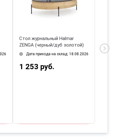
Стол журнальный Halmar
Стол журнальный
ZENGA (черный/дуб золотой)
CIRILLA (голубой
2026
Дата прихода на склад: 18.08.2026
Есть в наличии 1 
1 253 руб.
125 руб.