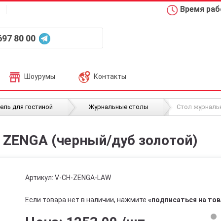
Время рабо
697 80 00
Шоурумы
Контакты
/
/
ель для гостиной
Журнальные столы
Стол журнальн
 ZENGA (черный/дуб золотой)
Артикул:
V-CH-ZENGA-LAW
Если товара нет в наличии, нажмите
«подписаться на тов