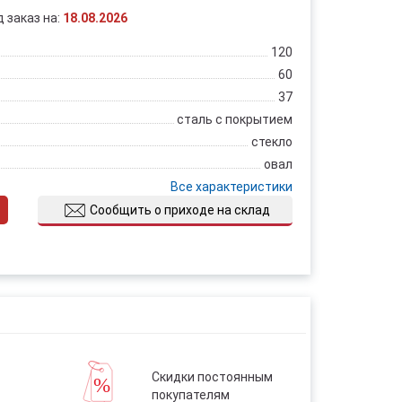
д заказ на:
18.08.2026
120
60
37
сталь с покрытием
стекло
овал
Все характеристики
Сообщить о приходе на склад
Скидки постоянным
покупателям