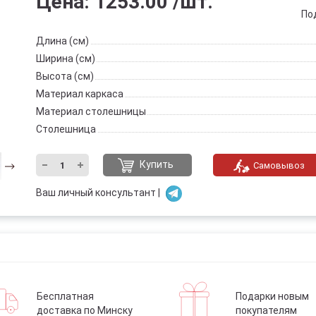
Цена:
1253.00
/шт.
По
Длина (см)
Ширина (см)
Высота (см)
Материал каркаса
Материал столешницы
Столешница
Купить
Самовывоз
Ваш личный консультант |
Бесплатная
Подарки новым
доставка по Минску
покупателям