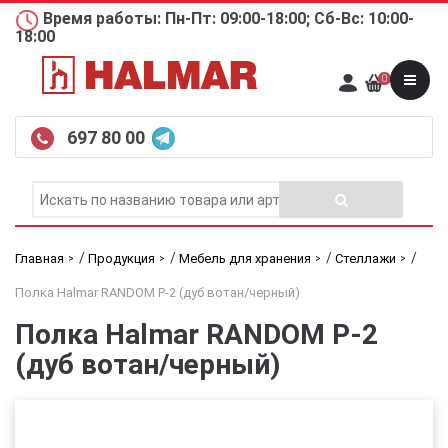
Время работы: Пн-Пт: 09:00-18:00; Сб-Вс: 10:00-
18:00
0
697 80 00
/
/
/
/
Главная
Продукция
Мебель для хранения
Стеллажи
Полка Halmar RANDOM P-2 (дуб вотан/черный)
Полка Halmar RANDOM P-2
(дуб вотан/черный)