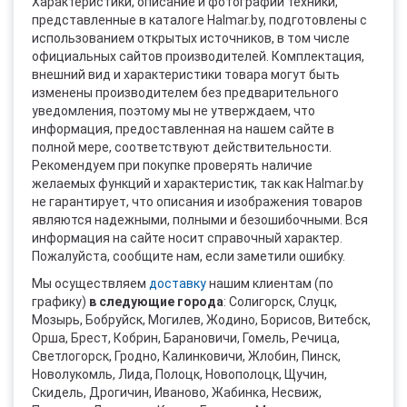
Характеристики, описание и фотографии техники,
представленные в каталоге Halmar.by, подготовлены с
использованием открытых источников, в том числе
официальных сайтов производителей. Комплектация,
внешний вид и характеристики товара могут быть
изменены производителем без предварительного
уведомления, поэтому мы не утверждаем, что
информация, предоставленная на нашем сайте в
полной мере, соответствуют действительности.
Рекомендуем при покупке проверять наличие
желаемых функций и характеристик, так как Halmar.by
не гарантирует, что описания и изображения товаров
являются надежными, полными и безошибочными. Вся
информация на сайте носит справочный характер.
Пожалуйста, сообщите нам, если заметили ошибку.
Мы осуществляем
доставку
нашим клиентам (по
графику)
в следующие города
: Солигорск, Слуцк,
Мозырь, Бобруйск, Могилев, Жодино, Борисов, Витебск,
Орша, Брест, Кобрин, Барановичи, Гомель, Речица,
Светлогорск, Гродно, Калинковичи, Жлобин, Пинск,
Новолукомль, Лида, Полоцк, Новополоцк, Щучин,
Скидель, Дрогичин, Иваново, Жабинка, Несвиж,