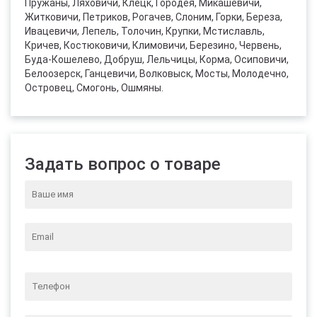
Пружаны, Ляховичи, Клецк, Городея, Микашевичи,
Житковичи, Петриков, Рогачев, Слоним, Горки, Береза,
Ивацевичи, Лепель, Толочин, Крупки, Мстиславль,
Кричев, Костюковичи, Климовичи, Березино, Червень,
Буда-Кошелево, Добруш, Лельчицы, Корма, Осиповичи,
Белоозерск, Ганцевичи, Волковыск, Мосты, Молодечно,
Островец, Смогонь, Ошмяны.
Задать вопрос о товаре