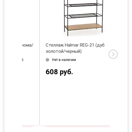
 сонома/
Стеллаж Halmar REG-21 (дуб
золотой/черный)
2026
Нет в наличии
608 руб.