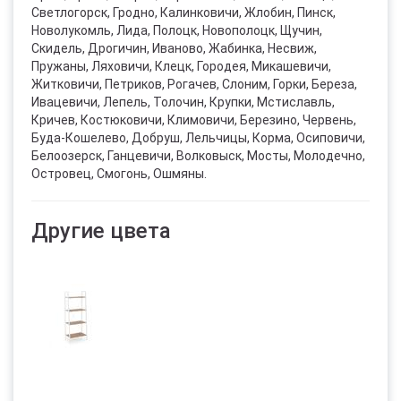
Светлогорск, Гродно, Калинковичи, Жлобин, Пинск,
Новолукомль, Лида, Полоцк, Новополоцк, Щучин,
Скидель, Дрогичин, Иваново, Жабинка, Несвиж,
Пружаны, Ляховичи, Клецк, Городея, Микашевичи,
Житковичи, Петриков, Рогачев, Слоним, Горки, Береза,
Ивацевичи, Лепель, Толочин, Крупки, Мстиславль,
Кричев, Костюковичи, Климовичи, Березино, Червень,
Буда-Кошелево, Добруш, Лельчицы, Корма, Осиповичи,
Белоозерск, Ганцевичи, Волковыск, Мосты, Молодечно,
Островец, Смогонь, Ошмяны.
Другие цвета