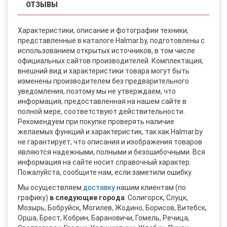
ОТЗЫВЫ
Характеристики, описание и фотографии техники,
представленные в каталоге Halmar.by, подготовлены с
использованием открытых источников, в том числе
официальных сайтов производителей. Комплектация,
внешний вид и характеристики товара могут быть
изменены производителем без предварительного
уведомления, поэтому мы не утверждаем, что
информация, предоставленная на нашем сайте в
полной мере, соответствуют действительности.
Рекомендуем при покупке проверять наличие
желаемых функций и характеристик, так как Halmar.by
не гарантирует, что описания и изображения товаров
являются надежными, полными и безошибочными. Вся
информация на сайте носит справочный характер.
Пожалуйста, сообщите нам, если заметили ошибку.
Мы осуществляем
доставку
нашим клиентам (по
графику)
в следующие города
: Солигорск, Слуцк,
Мозырь, Бобруйск, Могилев, Жодино, Борисов, Витебск,
Орша, Брест, Кобрин, Барановичи, Гомель, Речица,