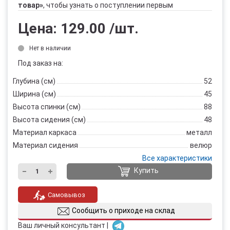
товар»
, чтобы узнать о поступлении первым
Цена:
129.00
/шт.
Нет в наличии
Под заказ на:
Глубина (см)
52
Ширина (см)
45
Высота спинки (см)
88
Высота сидения (см)
48
Материал каркаса
металл
Материал сидения
велюр
Все характеристики
Купить
Самовывоз
Сообщить о приходе на склад
Ваш личный консультант |