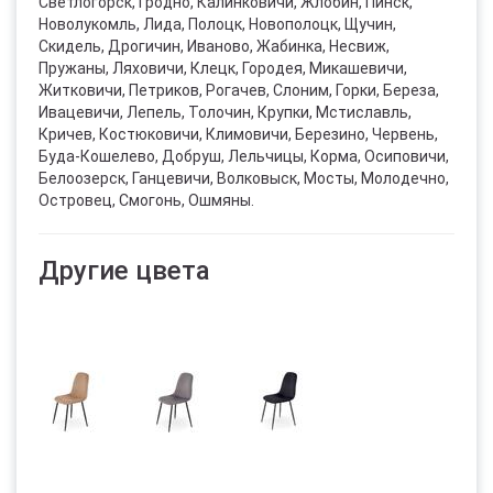
Светлогорск, Гродно, Калинковичи, Жлобин, Пинск,
Новолукомль, Лида, Полоцк, Новополоцк, Щучин,
Скидель, Дрогичин, Иваново, Жабинка, Несвиж,
Пружаны, Ляховичи, Клецк, Городея, Микашевичи,
Житковичи, Петриков, Рогачев, Слоним, Горки, Береза,
Ивацевичи, Лепель, Толочин, Крупки, Мстиславль,
Кричев, Костюковичи, Климовичи, Березино, Червень,
Буда-Кошелево, Добруш, Лельчицы, Корма, Осиповичи,
Белоозерск, Ганцевичи, Волковыск, Мосты, Молодечно,
Островец, Смогонь, Ошмяны.
Другие цвета