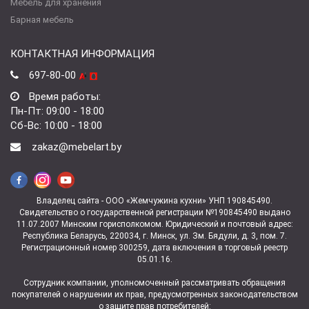
Мебель для хранения
Барная мебель
КОНТАКТНАЯ ИНФОРМАЦИЯ
697-80-00
Время работы:
Пн-Пт: 09:00 - 18:00
Сб-Вс: 10:00 - 18:00
zakaz@mebelart.by
Владелец сайта - ООО «Жемчужина кухни» УНП 190845490.
Свидетельство о государственной регистрации №190845490 выдано
11.07.2007 Минским горисполкомом. Юридический и почтовый адрес:
Республика Беларусь, 220034, г. Минск, ул. Зм. Бядули, д. 3, пом. 7.
Регистрационный номер 300259, дата включения в торговый реестр
05.01.16.
Сотрудник компании, уполномоченный рассматривать обращения
покупателей о нарушении их прав, предусмотренных законодательством
о защите прав потребителей: