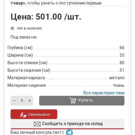
товар»
, чтобы узнать о поступлении первым
Цена:
501.00
/шт.
Нет в наличии
Под заказ на:
Глубина (см)
66
Ширина (см)
55
Высота спинки (см)
80
Высота сидения (см)
51
Материал каркаса
металл
Материал сидения
ткань
Все характеристики
Купить
Самовывоз
Сообщить о приходе на склад
Ваш личный консультант |