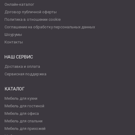
Онлайн-каталог
Договор публичной оферты
Политика в отношении cookie
Соглашение на обработку персональных данных
Шоурумы
Контакты
НАШ СЕРВИС
Доставка и оплата
Сервисная поддержка
КАТАЛОГ
Мебель для кухни
Мебель для гостиной
Мебель для офиса
Мебель для спальни
Мебель для прихожей