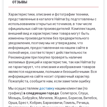
ОТЗЫВЫ
Характеристики, описание и фотографии техники,
представленные в каталоге Halmar.by, подготовлены с
использованием открытых источников, в том числе
официальных сайтов производителей. Комплектация,
внешний вид и характеристики товара могут быть
изменены производителем без предварительного
уведомления, поэтому мы не утверждаем, что
информация, предоставленная на нашем сайте в
полной мере, соответствуют действительности.
Рекомендуем при покупке проверять наличие
желаемых функций и характеристик, так как Halmar.by
не гарантирует, что описания и изображения товаров
являются надежными, полными и безошибочными. Вся
информация на сайте носит справочный характер.
Пожалуйста, сообщите нам, если заметили ошибку.
Мы осуществляем
доставку
нашим клиентам (по
графику)
в следующие города
: Солигорск, Слуцк,
Мозырь, Бобруйск, Могилев, Жодино, Борисов, Витебск,
Орша, Брест, Кобрин, Барановичи, Гомель, Речица,