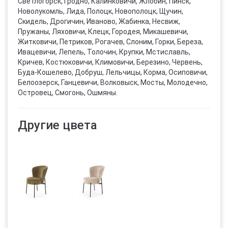
Светлогорск, Гродно, Калинковичи, Жлобин, Пинск,
Новолукомль, Лида, Полоцк, Новополоцк, Щучин,
Скидель, Дрогичин, Иваново, Жабинка, Несвиж,
Пружаны, Ляховичи, Клецк, Городея, Микашевичи,
Житковичи, Петриков, Рогачев, Слоним, Горки, Береза,
Ивацевичи, Лепель, Толочин, Крупки, Мстиславль,
Кричев, Костюковичи, Климовичи, Березино, Червень,
Буда-Кошелево, Добруш, Лельчицы, Корма, Осиповичи,
Белоозерск, Ганцевичи, Волковыск, Мосты, Молодечно,
Островец, Смогонь, Ошмяны.
Другие цвета