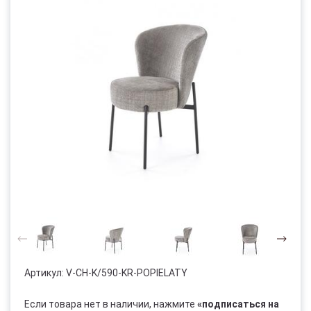
Артикул:
V-CH-K/590-KR-POPIELATY
Если товара нет в наличии, нажмите
«подписаться на