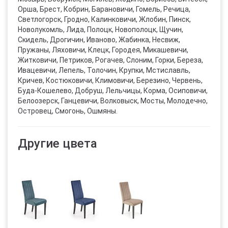
Орша, Брест, Кобрин, Барановичи, Гомель, Речица,
Светлогорск, Гродно, Калинковичи, Жлобин, Пинск,
Новолукомль, Лида, Полоцк, Новополоцк, Щучин,
Скидель, Дрогичин, Иваново, Жабинка, Несвиж,
Пружаны, Ляховичи, Клецк, Городея, Микашевичи,
Житковичи, Петриков, Рогачев, Слоним, Горки, Береза,
Ивацевичи, Лепель, Толочин, Крупки, Мстиславль,
Кричев, Костюковичи, Климовичи, Березино, Червень,
Буда-Кошелево, Добруш, Лельчицы, Корма, Осиповичи,
Белоозерск, Ганцевичи, Волковыск, Мосты, Молодечно,
Островец, Смогонь, Ошмяны.
Другие цвета