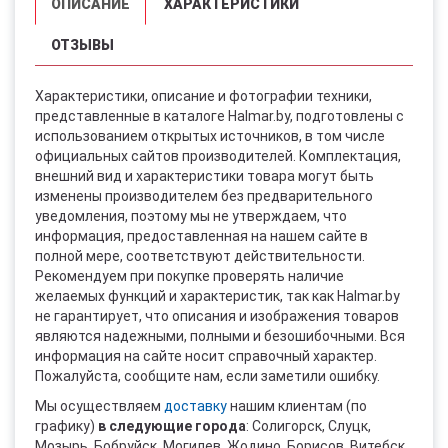
ОПИСАНИЕ
ХАРАКТЕРИСТИКИ
ОТЗЫВЫ
Характеристики, описание и фотографии техники,
представленные в каталоге Halmar.by, подготовлены с
использованием открытых источников, в том числе
официальных сайтов производителей. Комплектация,
внешний вид и характеристики товара могут быть
изменены производителем без предварительного
уведомления, поэтому мы не утверждаем, что
информация, предоставленная на нашем сайте в
полной мере, соответствуют действительности.
Рекомендуем при покупке проверять наличие
желаемых функций и характеристик, так как Halmar.by
не гарантирует, что описания и изображения товаров
являются надежными, полными и безошибочными. Вся
информация на сайте носит справочный характер.
Пожалуйста, сообщите нам, если заметили ошибку.
Мы осуществляем
доставку
нашим клиентам (по
графику)
в следующие города
: Солигорск, Слуцк,
Мозырь, Бобруйск, Могилев, Жодино, Борисов, Витебск,