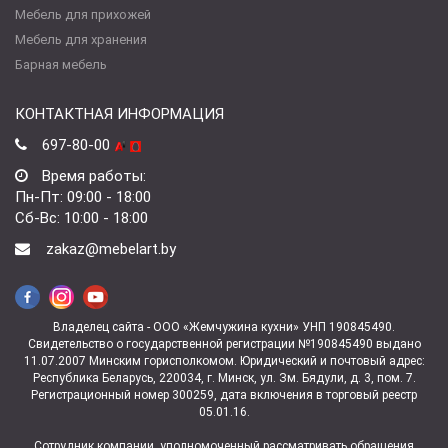
Мебель для прихожей
Мебель для хранения
Барная мебель
КОНТАКТНАЯ ИНФОРМАЦИЯ
697-80-00
Время работы:
Пн-Пт: 09:00 - 18:00
Сб-Вс: 10:00 - 18:00
zakaz@mebelart.by
Владелец сайта - ООО «Жемчужина кухни» УНП 190845490.
Свидетельство о государственной регистрации №190845490 выдано
11.07.2007 Минским горисполкомом. Юридический и почтовый адрес:
Республика Беларусь, 220034, г. Минск, ул. Зм. Бядули, д. 3, пом. 7.
Регистрационный номер 300259, дата включения в торговый реестр
05.01.16.
Сотрудник компании, уполномоченный рассматривать обращения