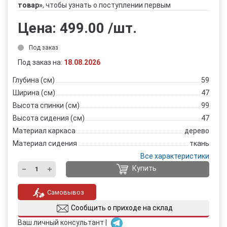
товар»
, чтобы узнать о поступлении первым
Цена:
499.00
/шт.
Под заказ
Под заказ на:
18.08.2026
Глубина (см)
59
Ширина (см)
47
Высота спинки (см)
99
Высота сидения (см)
47
Материал каркаса
дерево
Материал сидения
ткань
Все характеристики
Купить
Самовывоз
Сообщить о приходе на склад
Ваш личный консультант |