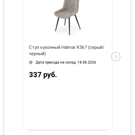
mar K567 (серый/
Стул кухонный Halmar K366
(бордовый/черный)
клад: 18.08.2026
Дата прихода на склад: 18.08.2026
439 руб.