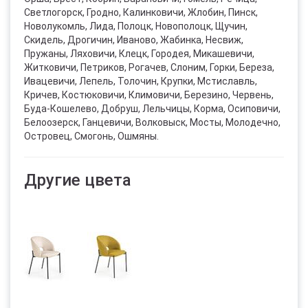
Светлогорск, Гродно, Калинковичи, Жлобин, Пинск,
Новолукомль, Лида, Полоцк, Новополоцк, Щучин,
Скидель, Дрогичин, Иваново, Жабинка, Несвиж,
Пружаны, Ляховичи, Клецк, Городея, Микашевичи,
Житковичи, Петриков, Рогачев, Слоним, Горки, Береза,
Ивацевичи, Лепель, Толочин, Крупки, Мстиславль,
Кричев, Костюковичи, Климовичи, Березино, Червень,
Буда-Кошелево, Добруш, Лельчицы, Корма, Осиповичи,
Белоозерск, Ганцевичи, Волковыск, Мосты, Молодечно,
Островец, Смогонь, Ошмяны.
Другие цвета