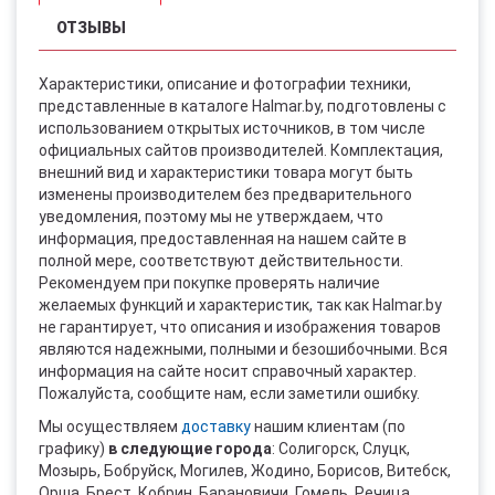
ОТЗЫВЫ
Характеристики, описание и фотографии техники,
представленные в каталоге Halmar.by, подготовлены с
использованием открытых источников, в том числе
официальных сайтов производителей. Комплектация,
внешний вид и характеристики товара могут быть
изменены производителем без предварительного
уведомления, поэтому мы не утверждаем, что
информация, предоставленная на нашем сайте в
полной мере, соответствуют действительности.
Рекомендуем при покупке проверять наличие
желаемых функций и характеристик, так как Halmar.by
не гарантирует, что описания и изображения товаров
являются надежными, полными и безошибочными. Вся
информация на сайте носит справочный характер.
Пожалуйста, сообщите нам, если заметили ошибку.
Мы осуществляем
доставку
нашим клиентам (по
графику)
в следующие города
: Солигорск, Слуцк,
Мозырь, Бобруйск, Могилев, Жодино, Борисов, Витебск,
Орша, Брест, Кобрин, Барановичи, Гомель, Речица,