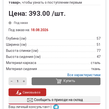
товар»
, чтобы узнать о поступлении первым
Цена:
393.00
/шт.
Под заказ
Под заказ на:
18.08.2026
Глубина (см)
57
Ширина (см)
51
Высота спинки (см)
77
Высота сидения (см)
47
Материал каркаса
сталь
Материал сидения
ткань
Все характеристики
Купить
Самовывоз
Сообщить о приходе на склад
Ваш личный консультант |